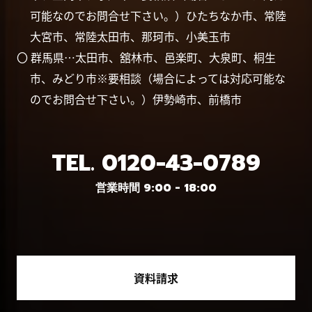
可能なのでお問合せ下さい。）ひたちなか市、常陸
大宮市、常陸太田市、那珂市、小美玉市
〇 群馬県…太田市、舘林市、邑楽町、大泉町、桐生
市、みどり市※要相談（場合によっては対応可能な
のでお問合せ下さい。）伊勢崎市、前橋市
TEL.
0120-43-0789
営業時間 9:00 - 18:00
資料請求