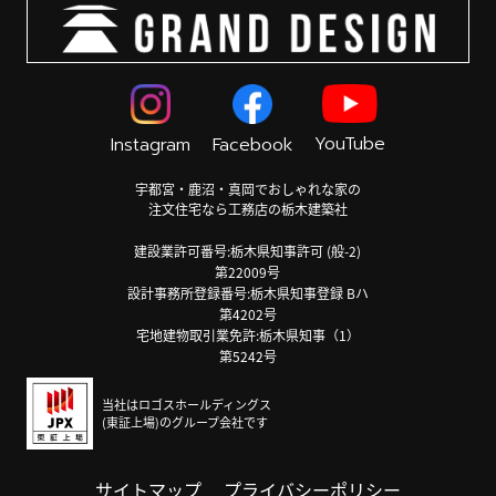
YouTube
Instagram
Facebook
宇都宮・鹿沼・真岡でおしゃれな家の
注文住宅なら工務店の栃木建築社
建設業許可番号:栃木県知事許可 (般-2)
第22009号
設計事務所登録番号:栃木県知事登録 Bハ
第4202号
宅地建物取引業免許:栃木県知事（1）
第5242号
当社はロゴスホールディングス
(東証上場)のグループ会社です
サイトマップ
プライバシーポリシー