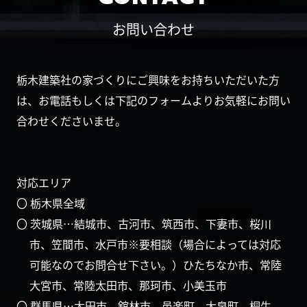
お問い合わせ
栃木建築社の家づくりにご興味をお持ちいただいた方
は、お電話もしくは下記のフォームよりお気軽にお問い
合わせくださいませ。
対応エリア
〇 栃木県全域
〇 茨城県…結城市、古河市、筑西市、下妻市、桜川
市、笠間市、水戸市※要相談（場合によっては対応
可能なのでお問合せ下さい。）ひたちなか市、常陸
大宮市、常陸太田市、那珂市、小美玉市
〇 群馬県…太田市、舘林市、邑楽町、大泉町、桐生