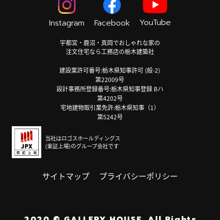
YouTube
Instagram
Facebook
宇都宮・鹿沼・真岡でおしゃれな家の
注文住宅なら工務店の栃木建築社
建設業許可番号:栃木県知事許可 (般-2)
第22009号
設計事務所登録番号:栃木県知事登録 Bハ
第4202号
宅地建物取引業免許:栃木県知事（1）
第5242号
当社はロゴスホールディングス
(東証上場)のグループ会社です
サイトマップ
プライバシーポリシー
2020
©
GALLERY HOUSE.
All Rights