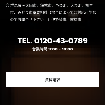
〇 群馬県…太田市、舘林市、邑楽町、大泉町、桐生
市、みどり市※要相談（場合によっては対応可能な
のでお問合せ下さい。）伊勢崎市、前橋市
TEL.
0120-43-0789
営業時間 9:00 - 18:00
資料請求