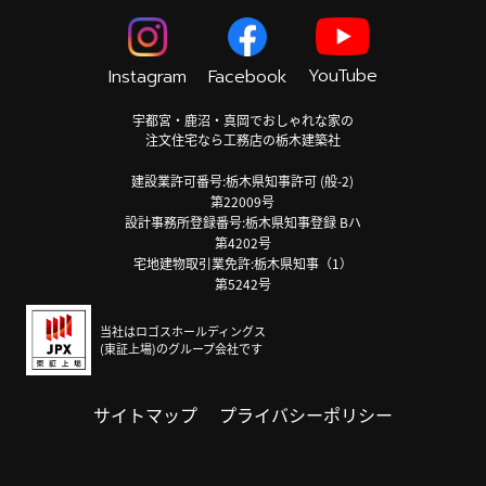
YouTube
Instagram
Facebook
宇都宮・鹿沼・真岡でおしゃれな家の
注文住宅なら工務店の栃木建築社
建設業許可番号:栃木県知事許可 (般-2)
第22009号
設計事務所登録番号:栃木県知事登録 Bハ
第4202号
宅地建物取引業免許:栃木県知事（1）
第5242号
当社はロゴスホールディングス
(東証上場)のグループ会社です
サイトマップ
プライバシーポリシー