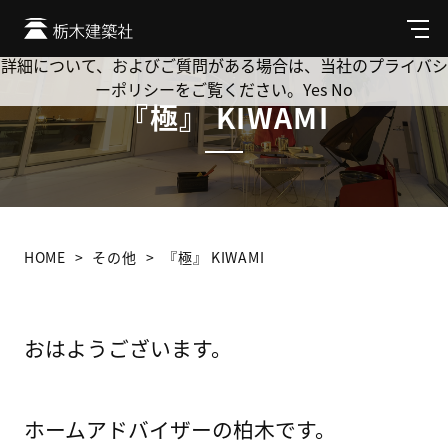
Cookie を使用して、お客様の活動を追跡してもよろしいです
か? 当社ではお客様のプライバシーを極めて重視しています。
メ
ニ
詳細について、およびご質問がある場合は、当社のプライバシ
ュ
ーポリシーをご覧ください。
Yes
No
ー
『極』 KIWAMI
HOME
その他
『極』 KIWAMI
おはようございます。
ホームアドバイザーの柏木です。