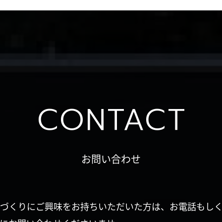
CONTACT
お問い合わせ
づくりにご興味をお持ちいただいた方は、お電話もし