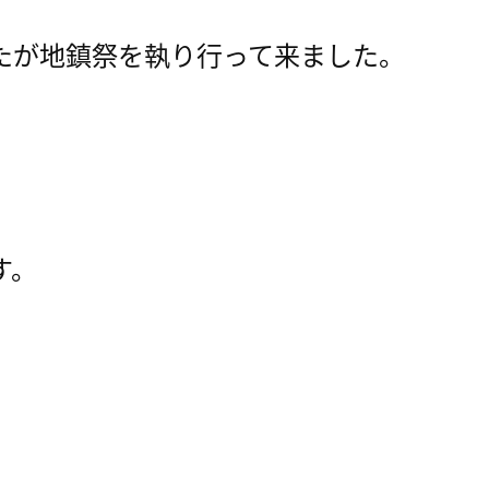
たが地鎮祭を執り行って来ました。
す。