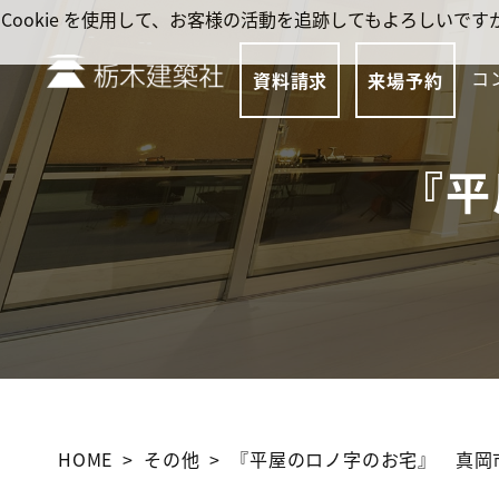
Cookie を使用して、お客様の活動を追跡してもよろしい
コ
資料請求
来場予約
『平
HOME
その他
『平屋のロノ字のお宅』 真岡