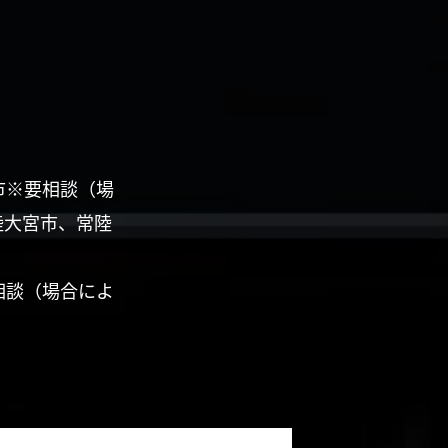
市※要相談（場
陸大宮市、常陸
相談（場合によ