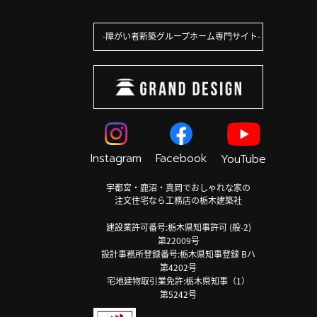
障がい者新築グループホーム専門サイト
Instagram
Facebook
YouTube
宇都宮・鹿沼・真岡でおしゃれな家の
注文住宅なら工務店の栃木建築社
建設業許可番号:栃木県知事許可 (般-2)
第22009号
設計事務所登録番号:栃木県知事登録 Bハ
第4202号
宅地建物取引業免許:栃木県知事（1）
第5242号