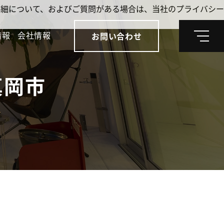
。詳細について、およびご質問がある場合は、当社のプライバシー
情報
会社情報
お問い合わせ
メ
ニ
ュ
ー
真岡市