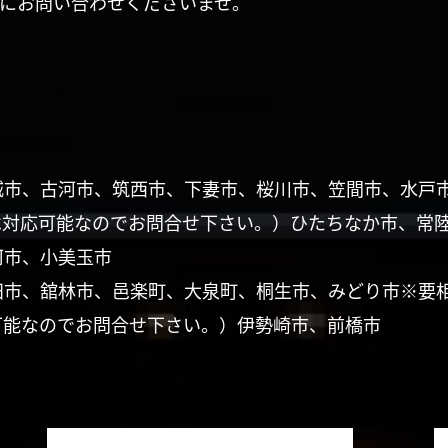
にお問い合わせくださいませ。
城市、古河市、筑西市、下妻市、桜川市、笠間市、水戸
は対応可能なのでお問合せ下さい。）ひたちなか市、常
珂市、小美玉市
田市、舘林市、邑楽町、大泉町、桐生市、みどり市※要
可能なのでお問合せ下さい。）伊勢崎市、前橋市