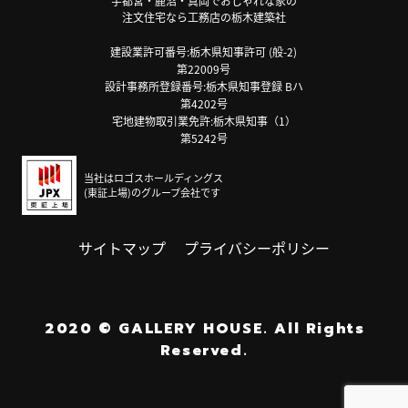
宇都宮・鹿沼・真岡でおしゃれな家の
注文住宅なら工務店の栃木建築社
建設業許可番号:栃木県知事許可 (般-2)
第22009号
設計事務所登録番号:栃木県知事登録 Bハ
第4202号
宅地建物取引業免許:栃木県知事（1）
第5242号
当社はロゴスホールディングス
(東証上場)のグループ会社です
サイトマップ
プライバシーポリシー
2020
©
GALLERY HOUSE.
All Rights
Reserved.