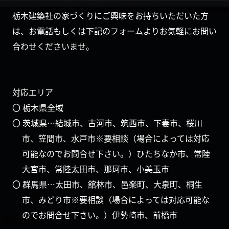
栃木建築社の家づくりにご興味をお持ちいただいた方
は、お電話もしくは下記のフォームよりお気軽にお問い
合わせくださいませ。
対応エリア
〇 栃木県全域
〇 茨城県…結城市、古河市、筑西市、下妻市、桜川
市、笠間市、水戸市※要相談（場合によっては対応
可能なのでお問合せ下さい。）ひたちなか市、常陸
大宮市、常陸太田市、那珂市、小美玉市
〇 群馬県…太田市、舘林市、邑楽町、大泉町、桐生
市、みどり市※要相談（場合によっては対応可能な
のでお問合せ下さい。）伊勢崎市、前橋市