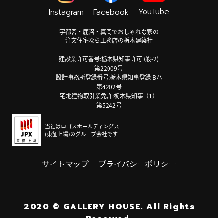
YouTube
Instagram
Facebook
宇都宮・鹿沼・真岡でおしゃれな家の
注文住宅なら工務店の栃木建築社
建設業許可番号:栃木県知事許可 (般-2)
第22009号
設計事務所登録番号:栃木県知事登録 Bハ
第4202号
宅地建物取引業免許:栃木県知事（1）
第5242号
当社はロゴスホールディングス
(東証上場)のグループ会社です
サイトマップ
プライバシーポリシー
2020
©
GALLERY HOUSE.
All Rights