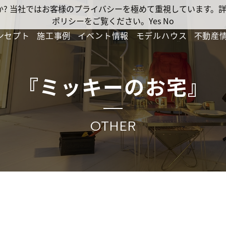
ですか? 当社ではお客様のプライバシーを極めて重視しています
ポリシーをご覧ください。
Yes
No
ンセプト
施工事例
イベント情報
モデルハウス
不動産
『ミッキーのお宅』
OTHER