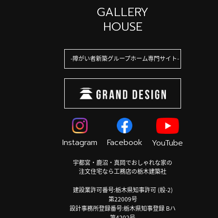
GALLERY
HOUSE
障がい者新築グループホーム専門サイト
Instagram
Facebook
YouTube
宇都宮・鹿沼・真岡でおしゃれな家の
注文住宅なら工務店の栃木建築社
建設業許可番号:栃木県知事許可 (般-2)
第22009号
設計事務所登録番号:栃木県知事登録 Bハ
第4202号