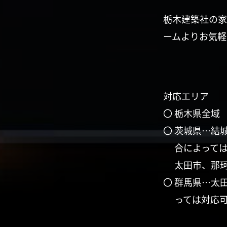
栃木建築社の家
ームよりお気軽
対応エリア
〇 栃木県全域
〇 茨城県…結
合によって
太田市、那
〇 群馬県…太
っては対応