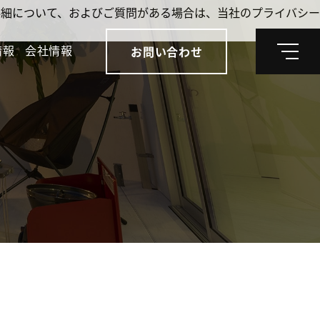
。詳細について、およびご質問がある場合は、当社のプライバシー
情報
会社情報
お問い合わせ
メ
ニ
ュ
ー