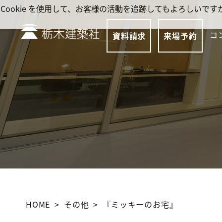
Cookie を使用して、お客様の活動を追跡してもよろしい
コ
資料請求
来場予約
HOME
その他
『ミッキーのお宅』