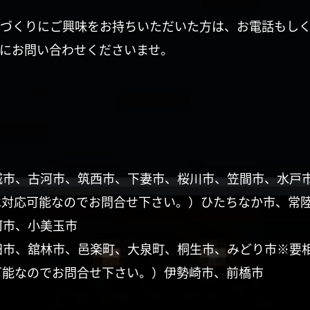
づくりにご興味をお持ちいただいた方は、お電話もし
にお問い合わせくださいませ。
城市、古河市、筑西市、下妻市、桜川市、笠間市、水戸
は対応可能なのでお問合せ下さい。）ひたちなか市、常
珂市、小美玉市
田市、舘林市、邑楽町、大泉町、桐生市、みどり市※要
可能なのでお問合せ下さい。）伊勢崎市、前橋市