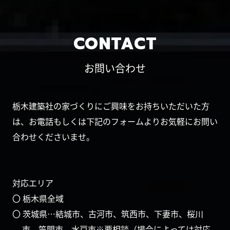
CONTACT
お問い合わせ
栃木建築社の家づくりにご興味をお持ちいただいた方
は、お電話もしくは下記のフォームよりお気軽にお問い
合わせくださいませ。
対応エリア
〇 栃木県全域
〇 茨城県…結城市、古河市、筑西市、下妻市、桜川
市、笠間市、水戸市※要相談（場合によっては対応