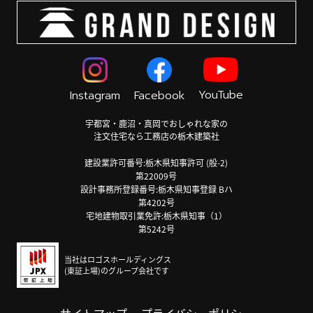
YouTube
Instagram
Facebook
宇都宮・鹿沼・真岡でおしゃれな家の
注文住宅なら工務店の栃木建築社
建設業許可番号:栃木県知事許可 (般-2)
第22009号
設計事務所登録番号:栃木県知事登録 Bハ
第4202号
宅地建物取引業免許:栃木県知事（1）
第5242号
当社はロゴスホールディングス
(東証上場)のグループ会社です