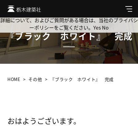
Cookie を使用して、お客様の活動を追跡してもよろしいです
か? 当社ではお客様のプライバシーを極めて重視しています。
メ
ニ
詳細について、およびご質問がある場合は、当社のプライバシ
ュ
ーポリシーをご覧ください。
Yes
No
ー
『ブラック ホワイト』 完成
HOME
その他
『ブラック ホワイト』 完成
おはようございます。