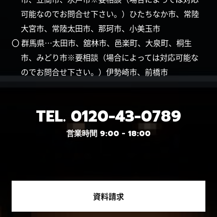
可能なのでお問合せ下さい。）ひたちなか市、常陸
大宮市、常陸太田市、那珂市、小美玉市
〇 群馬県…太田市、舘林市、邑楽町、大泉町、桐生
市、みどり市※要相談（場合によっては対応可能な
のでお問合せ下さい。）伊勢崎市、前橋市
TEL.
0120-43-0789
営業時間 9:00 - 18:00
資料請求