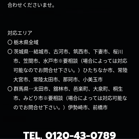
合わせくださいませ。
対応エリア
〇 栃木県全域
〇 茨城県…結城市、古河市、筑西市、下妻市、桜川
市、笠間市、水戸市※要相談（場合によっては対応
可能なのでお問合せ下さい。）ひたちなか市、常陸
大宮市、常陸太田市、那珂市、小美玉市
〇 群馬県…太田市、舘林市、邑楽町、大泉町、桐生
市、みどり市※要相談（場合によっては対応可能な
のでお問合せ下さい。）伊勢崎市、前橋市
TEL.
0120-43-0789