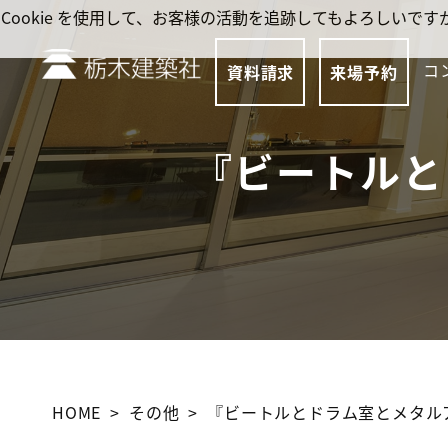
Cookie を使用して、お客様の活動を追跡してもよろしい
コ
資料請求
来場予約
『ビートルと
HOME
その他
『ビートルとドラム室とメタル