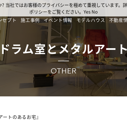
ですか? 当社ではお客様のプライバシーを極めて重視しています
ポリシーをご覧ください。
Yes
No
ンセプト
施工事例
イベント情報
モデルハウス
不動産
ドラム室とメタルアー
OTHER
アートのあるお宅』