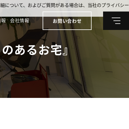
。詳細について、およびご質問がある場合は、当社のプライバシー
情報
会社情報
お問い合わせ
メ
ニ
ュ
ー
トのあるお宅』