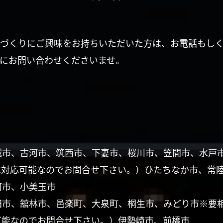
づくりにご興味をお持ちいただいた方は、お電話もし
にお問い合わせくださいませ。
城市、古河市、筑西市、下妻市、桜川市、笠間市、水戸
は対応可能なのでお問合せ下さい。）ひたちなか市、常
珂市、小美玉市
田市、舘林市、邑楽町、大泉町、桐生市、みどり市※要
可能なのでお問合せ下さい。）伊勢崎市、前橋市