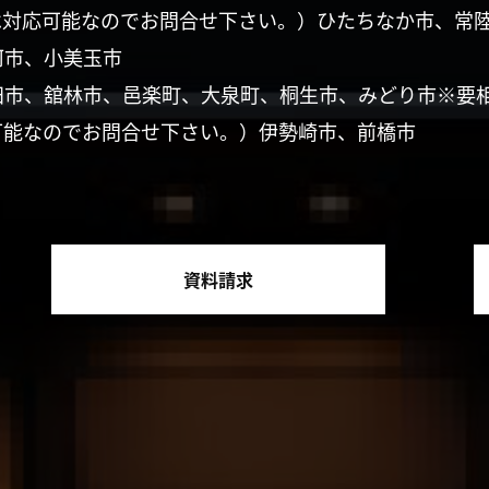
は対応可能なのでお問合せ下さい。）ひたちなか市、常
珂市、小美玉市
田市、舘林市、邑楽町、大泉町、桐生市、みどり市※要
可能なのでお問合せ下さい。）伊勢崎市、前橋市
資料請求