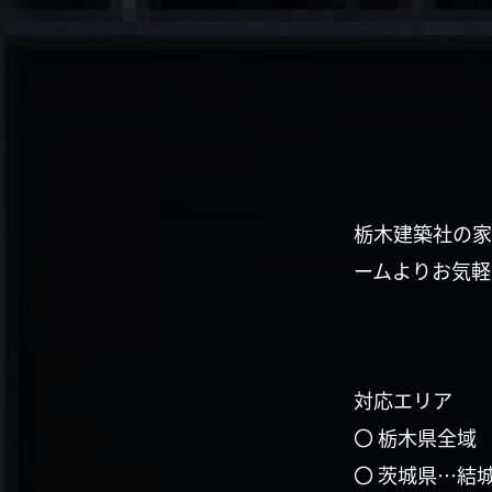
栃木建築社の家
ームよりお気軽
対応エリア
〇 栃木県全域
〇 茨城県…結