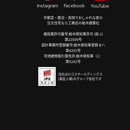
Instagram
Facebook
YouTube
宇都宮・鹿沼・真岡でおしゃれな家の
注文住宅なら工務店の栃木建築社
建設業許可番号:栃木県知事許可 (般-2)
第22009号
設計事務所登録番号:栃木県知事登録 Bハ
第4202号
宅地建物取引業免許:栃木県知事（1）
第5242号
当社はロゴスホールディングス
(東証上場)のグループ会社です