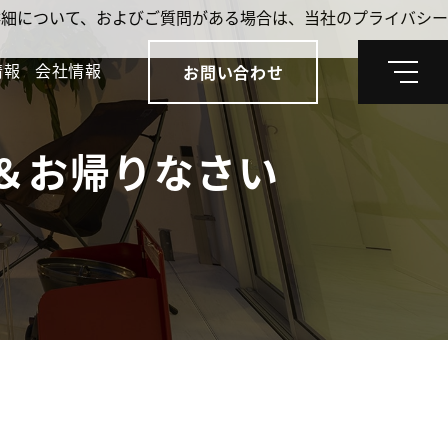
。詳細について、およびご質問がある場合は、当社のプライバシー
情報
会社情報
お問い合わせ
メ
ニ
ュ
ー
＆お帰りなさい