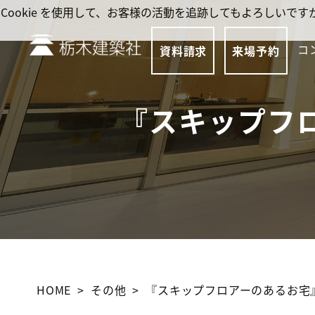
Cookie を使用して、お客様の活動を追跡してもよろしい
コ
資料請求
来場予約
『スキップフ
HOME
その他
『スキップフロアーのあるお宅