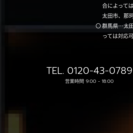
合によって
太田市、那
〇 群馬県…太
っては対応
TEL.
0120-43-0789
営業時間 9:00 - 18:00