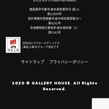
建設業許可番号:栃木県知事許可 (般-2)
第22009号
設計事務所登録番号:栃木県知事登録 Bハ
第4202号
宅地建物取引業免許:栃木県知事（1）
第5242号
当社はロゴスホールディングス
(東証上場)のグループ会社です
サイトマップ
プライバシーポリシー
2020
©
GALLERY HOUSE.
All Rights
Reserved.