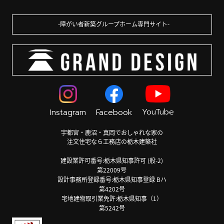
障がい者新築グループホーム専門サイト
YouTube
Instagram
Facebook
宇都宮・鹿沼・真岡でおしゃれな家の
注文住宅なら工務店の栃木建築社
建設業許可番号:栃木県知事許可 (般-2)
第22009号
設計事務所登録番号:栃木県知事登録 Bハ
第4202号
宅地建物取引業免許:栃木県知事（1）
第5242号