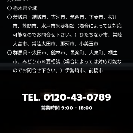
〇 栃木県全域
〇 茨城県…結城市、古河市、筑西市、下妻市、桜川
市、笠間市、水戸市※要相談（場合によっては対応
可能なのでお問合せ下さい。）ひたちなか市、常陸
大宮市、常陸太田市、那珂市、小美玉市
〇 群馬県…太田市、舘林市、邑楽町、大泉町、桐生
市、みどり市※要相談（場合によっては対応可能な
のでお問合せ下さい。）伊勢崎市、前橋市
TEL.
0120-43-0789
営業時間 9:00 - 18:00