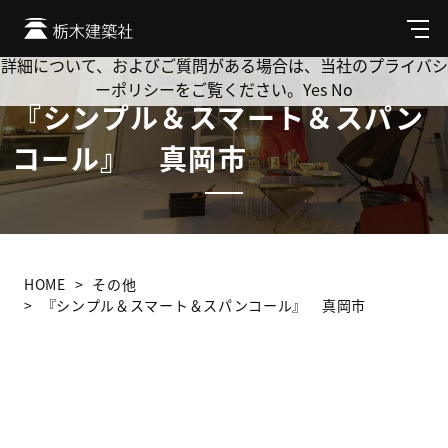
Cookie を使用して、お客様の活動を追跡してもよろしいです
か? 当社ではお客様のプライバシーを極めて重視しています。
メ
ニ
詳細について、およびご質問がある場合は、当社のプライバシ
ュ
ーポリシーをご覧ください。
Yes
No
ー
『シンプル＆スマート＆スパン
コール』 真岡市
HOME
その他
『シンプル＆スマート＆スパンコール』 真岡市