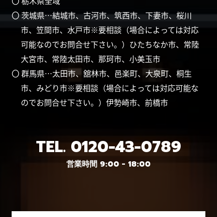
〇 栃木県全域
〇 茨城県…結城市、古河市、筑西市、下妻市、桜川
市、笠間市、水戸市※要相談（場合によっては対応
可能なのでお問合せ下さい。）ひたちなか市、常陸
大宮市、常陸太田市、那珂市、小美玉市
〇 群馬県…太田市、舘林市、邑楽町、大泉町、桐生
市、みどり市※要相談（場合によっては対応可能な
のでお問合せ下さい。）伊勢崎市、前橋市
TEL.
0120-43-0789
営業時間 9:00 - 18:00