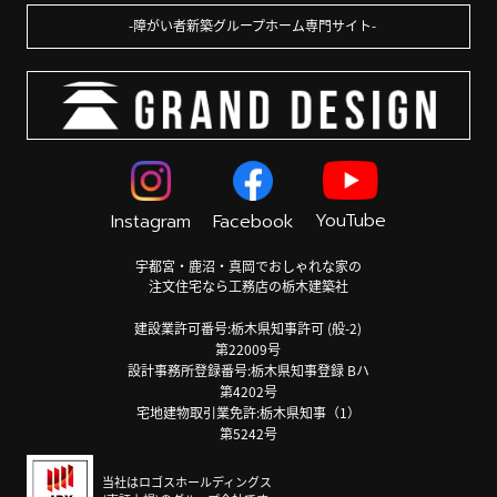
障がい者新築グループホーム専門サイト
YouTube
Instagram
Facebook
宇都宮・鹿沼・真岡でおしゃれな家の
注文住宅なら工務店の栃木建築社
建設業許可番号:栃木県知事許可 (般-2)
第22009号
設計事務所登録番号:栃木県知事登録 Bハ
第4202号
宅地建物取引業免許:栃木県知事（1）
第5242号
当社はロゴスホールディングス