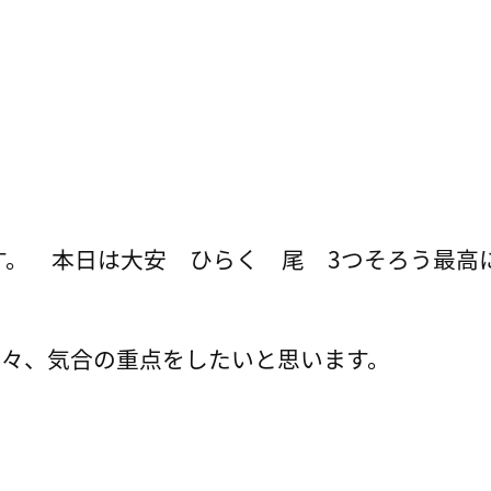
す。 本日は大安 ひらく 尾 3つそろう最高
益々、気合の重点をしたいと思います。