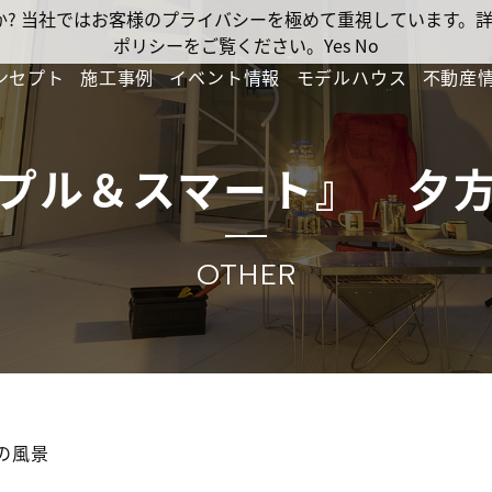
ですか? 当社ではお客様のプライバシーを極めて重視しています
ポリシーをご覧ください。
Yes
No
ンセプト
施工事例
イベント情報
モデルハウス
不動産
プル＆スマート』 夕
OTHER
の風景