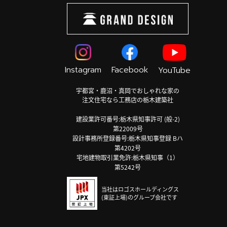
Instagram
Facebook
YouTube
宇都宮・鹿沼・真岡でおしゃれな家の
注文住宅なら工務店の栃木建築社
建設業許可番号:栃木県知事許可 (般-2)
第22009号
設計事務所登録番号:栃木県知事登録 Bハ
第4202号
宅地建物取引業免許:栃木県知事（1）
第5242号
当社はロゴスホールディングス
(東証上場)のグループ会社です