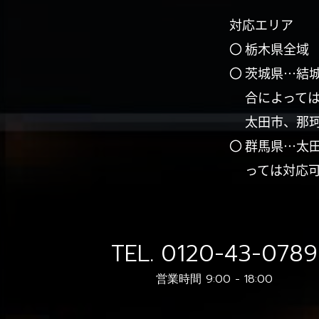
対応エリア
〇 栃木県全域
〇 茨城県…結
合によって
太田市、那
〇 群馬県…太
っては対応
TEL.
0120-43-0789
営業時間 9:00 - 18:00