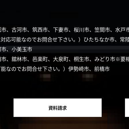
城市、古河市、筑西市、下妻市、桜川市、笠間市、水戸
は対応可能なのでお問合せ下さい。）ひたちなか市、常
珂市、小美玉市
田市、舘林市、邑楽町、大泉町、桐生市、みどり市※要
可能なのでお問合せ下さい。）伊勢崎市、前橋市
資料請求