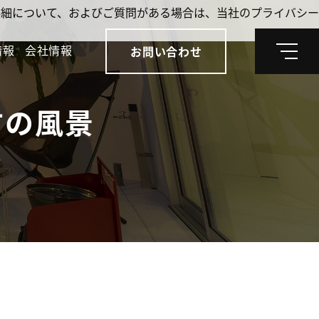
。詳細について、およびご質問がある場合は、当社のプライバシー
情報
会社情報
お問い合わせ
メ
ニ
ュ
ー
方の風景