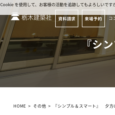
Cookie を使用して、お客様の活動を追跡してもよろしい
コ
資料請求
来場予約
『シン
HOME
その他
『シンプル＆スマート』 夕方