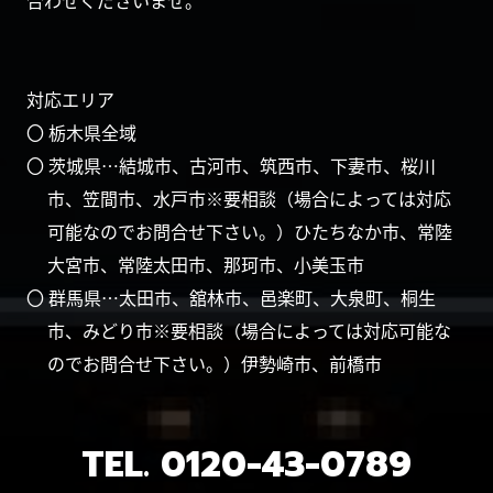
合わせくださいませ。
対応エリア
〇 栃木県全域
〇 茨城県…結城市、古河市、筑西市、下妻市、桜川
市、笠間市、水戸市※要相談（場合によっては対応
可能なのでお問合せ下さい。）ひたちなか市、常陸
大宮市、常陸太田市、那珂市、小美玉市
〇 群馬県…太田市、舘林市、邑楽町、大泉町、桐生
市、みどり市※要相談（場合によっては対応可能な
のでお問合せ下さい。）伊勢崎市、前橋市
TEL.
0120-43-0789