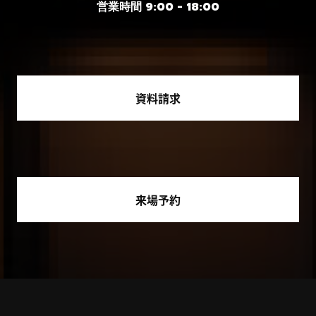
営業時間 9:00 - 18:00
資料請求
来場予約