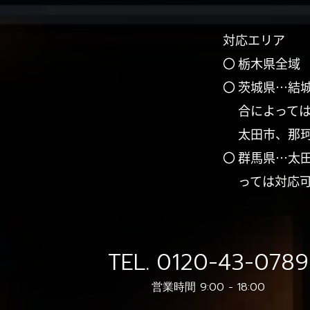
対応エリア
〇 栃木県全域
〇 茨城県…結
合によって
太田市、那
〇 群馬県…太
っては対応
TEL.
0120-43-0789
営業時間 9:00 - 18:00