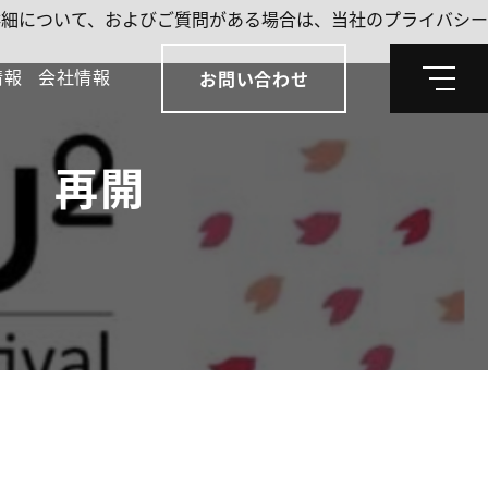
。詳細について、およびご質問がある場合は、当社のプライバシー
情報
会社情報
お問い合わせ
メ
ニ
ュ
ー
り 再開