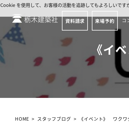
Cookie を使用して、お客様の活動を追跡してもよろしい
コ
資料請求
来場予約
《イベ
HOME
スタッフブログ
《イベント》 ワクワ