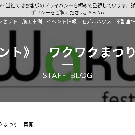
ですか? 当社ではお客様のプライバシーを極めて重視しています
ポリシーをご覧ください。
Yes
No
ンセプト
施工事例
イベント情報
モデルハウス
不動産
ント》 ワクワクまつ
STAFF BLOG
クまつり 再開