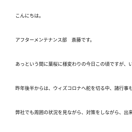
こんにちは。
アフターメンテナンス部 斎藤です。
あっという間に葉桜に様変わりの今日この頃ですが、
昨年後半からは、ウィズコロナへ舵を切る中、諸行事
弊社でも周囲の状況を見ながら、対策をしながら、出