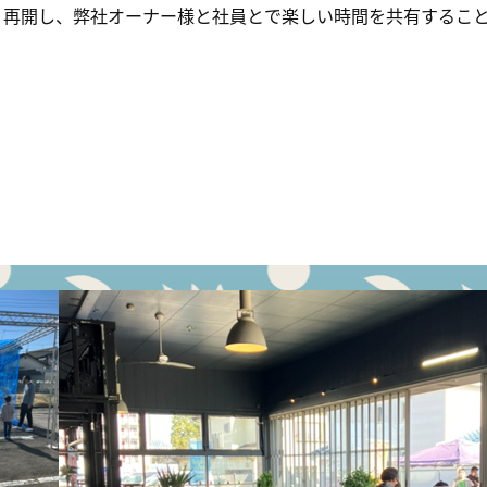
り再開し、弊社オーナー様と社員とで楽しい時間を共有するこ
。