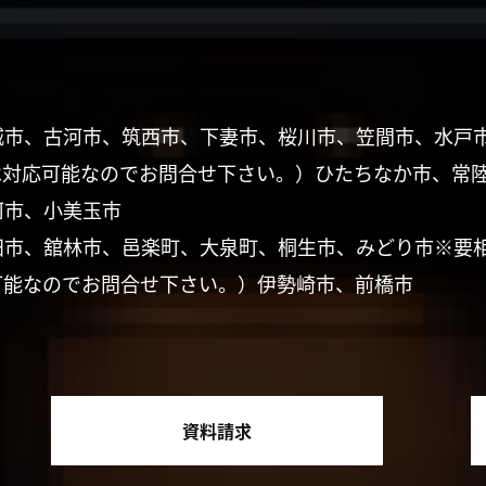
城市、古河市、筑西市、下妻市、桜川市、笠間市、水戸
は対応可能なのでお問合せ下さい。）ひたちなか市、常
珂市、小美玉市
田市、舘林市、邑楽町、大泉町、桐生市、みどり市※要
可能なのでお問合せ下さい。）伊勢崎市、前橋市
資料請求