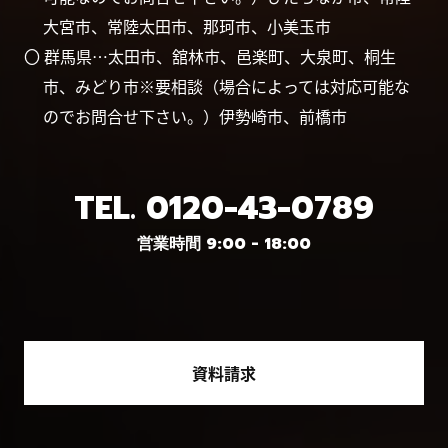
大宮市、常陸太田市、那珂市、小美玉市
〇 群馬県…太田市、舘林市、邑楽町、大泉町、桐生
市、みどり市※要相談（場合によっては対応可能な
のでお問合せ下さい。）伊勢崎市、前橋市
TEL.
0120-43-0789
営業時間 9:00 - 18:00
資料請求