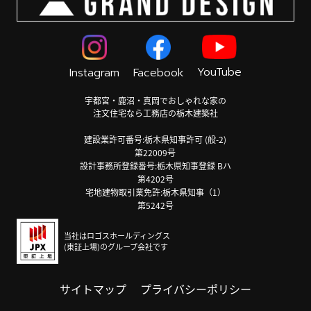
YouTube
Instagram
Facebook
宇都宮・鹿沼・真岡でおしゃれな家の
注文住宅なら工務店の栃木建築社
建設業許可番号:栃木県知事許可 (般-2)
第22009号
設計事務所登録番号:栃木県知事登録 Bハ
第4202号
宅地建物取引業免許:栃木県知事（1）
第5242号
当社はロゴスホールディングス
(東証上場)のグループ会社です
サイトマップ
プライバシーポリシー