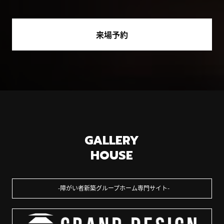
来場予約
GALLERY
HOUSE
障がい者新築グループホーム専門サイト