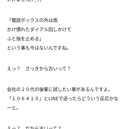
「電話ボックスの外は雨
かけ慣れたダイアル回しかけて
ふと指を止める」
という事も今はないんですね。
えっ？ さっきから古いって？
会社の２０代の後輩に試したい事があるんですよ。
「１０６４１０」とLINEで送ったらどういう反応かな
ーと。
えっ？ だから古いって？