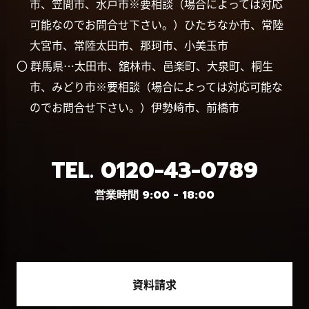
市、笠間市、水戸市※要相談（場合によっては対応
可能なのでお問合せ下さい。）ひたちなか市、常陸
大宮市、常陸太田市、那珂市、小美玉市
〇 群馬県…太田市、舘林市、邑楽町、大泉町、桐生
市、みどり市※要相談（場合によっては対応可能な
のでお問合せ下さい。）伊勢崎市、前橋市
TEL.
0120-43-0789
営業時間 9:00 - 18:00
資料請求