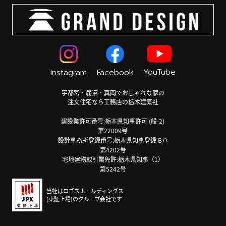
YouTube
Instagram
Facebook
宇都宮・鹿沼・真岡でおしゃれな家の
注文住宅なら工務店の栃木建築社
建設業許可番号:栃木県知事許可 (般-2)
第22009号
設計事務所登録番号:栃木県知事登録 Bハ
第4202号
宅地建物取引業免許:栃木県知事（1）
第5242号
当社はロゴスホールディングス
(東証上場)のグループ会社です