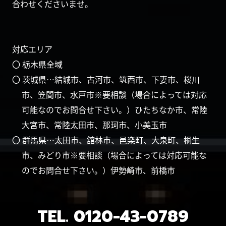
合わせくださいませ。
対応エリア
〇 栃木県全域
〇 茨城県…結城市、古河市、筑西市、下妻市、桜川
市、笠間市、水戸市※要相談（場合によっては対応
可能なのでお問合せ下さい。）ひたちなか市、常陸
大宮市、常陸太田市、那珂市、小美玉市
〇 群馬県…太田市、舘林市、邑楽町、大泉町、桐生
市、みどり市※要相談（場合によっては対応可能な
のでお問合せ下さい。）伊勢崎市、前橋市
TEL.
0120-43-0789