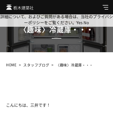
Cookie を使用して、お客様の活動を追跡してもよろしいです
か? 当社ではお客様のプライバシーを極めて重視しています。
メ
ニ
詳細について、およびご質問がある場合は、当社のプライバシ
ュ
ーポリシーをご覧ください。
Yes
No
ー
〈趣味〉冷蔵庫・・・
HOME
スタッフブログ
〈趣味〉冷蔵庫・・・
こんにちは、三井です！