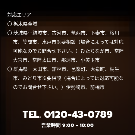
対応エリア
〇 栃木県全域
〇 茨城県…結城市、古河市、筑西市、下妻市、桜川
市、笠間市、水戸市※要相談（場合によっては対応
可能なのでお問合せ下さい。）ひたちなか市、常陸
大宮市、常陸太田市、那珂市、小美玉市
〇 群馬県…太田市、舘林市、邑楽町、大泉町、桐生
市、みどり市※要相談（場合によっては対応可能な
のでお問合せ下さい。）伊勢崎市、前橋市
TEL.
0120-43-0789
営業時間 9:00 - 18:00