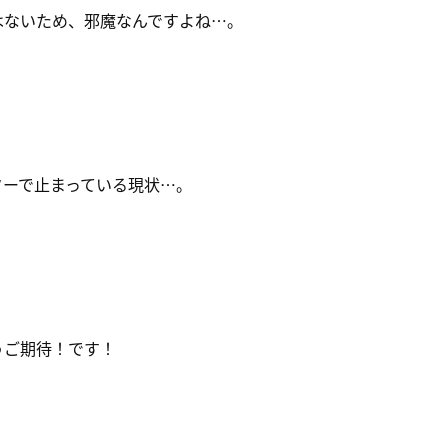
はないため、邪魔なんですよね…。
ターで止まっている現状…。
うご期待！です！