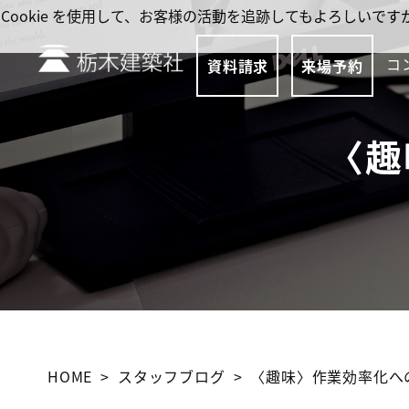
Cookie を使用して、お客様の活動を追跡してもよろしい
コ
資料請求
来場予約
〈趣
HOME
スタッフブログ
〈趣味〉作業効率化へ