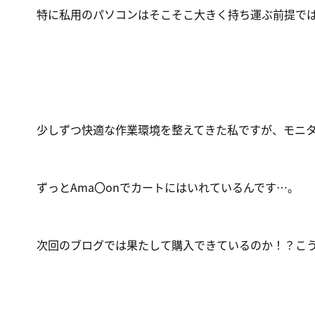
特に私用のパソコンはそこそこ大きく持ち運ぶ前提で
少しずつ快適な作業環境を整えてきた私ですが、モニ
ずっとAma〇onでカートにはいれているんです…。
次回のブログでは果たして購入できているのか！？こ