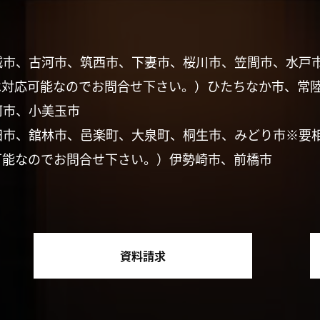
城市、古河市、筑西市、下妻市、桜川市、笠間市、水戸
は対応可能なのでお問合せ下さい。）ひたちなか市、常
珂市、小美玉市
田市、舘林市、邑楽町、大泉町、桐生市、みどり市※要
可能なのでお問合せ下さい。）伊勢崎市、前橋市
資料請求