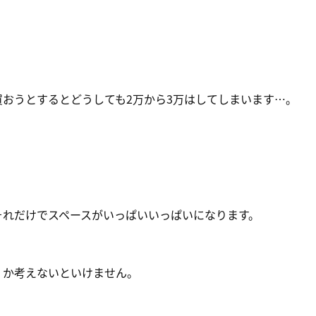
おうとするとどうしても2万から3万はしてしまいます…。
それだけでスペースがいっぱいいっぱいになります。
くか考えないといけません。