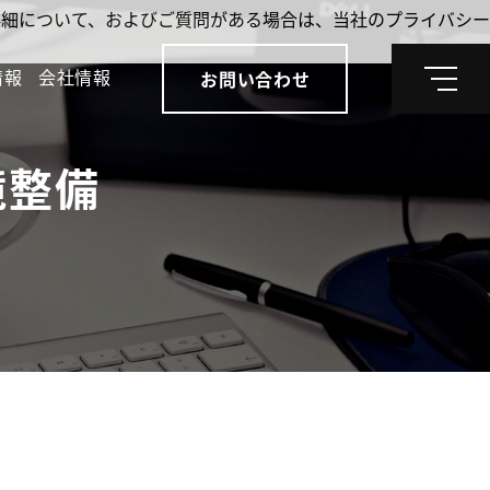
。詳細について、およびご質問がある場合は、当社のプライバシー
情報
会社情報
お問い合わせ
メ
ニ
ュ
ー
境整備