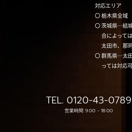
対応エリア
〇 栃木県全域
〇 茨城県…結
合によって
太田市、那
〇 群馬県…太
っては対応
TEL.
0120-43-0789
営業時間 9:00 - 18:00