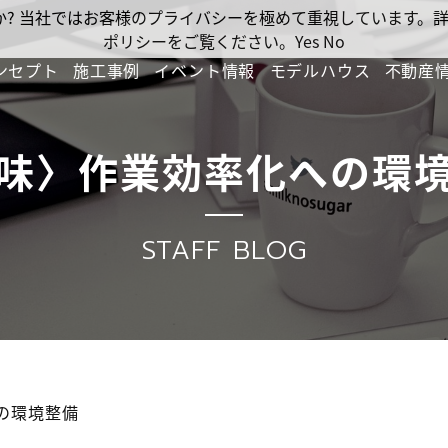
ですか? 当社ではお客様のプライバシーを極めて重視しています
ポリシーをご覧ください。
Yes
No
ンセプト
施工事例
イベント情報
モデルハウス
不動産
味〉作業効率化への環
STAFF BLOG
の環境整備