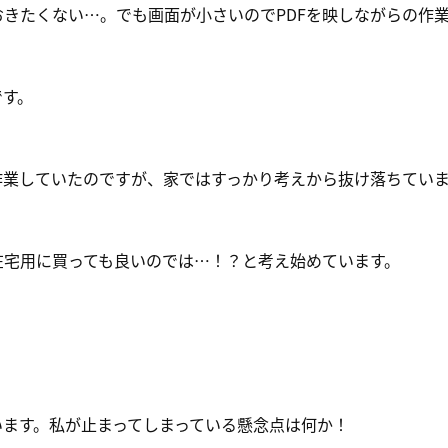
きたくない…。でも画面が小さいのでPDFを映しながらの作
です。
作業していたのですが、家ではすっかり考えから抜け落ちてい
在宅用に買っても良いのでは…！？と考え始めています。
います。私が止まってしまっている懸念点は何か！