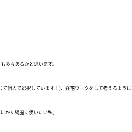
ろも多々あるかと思います。
じて個人で選択しています！)、在宅ワークをして考えるよう
とにかく綺麗に使いたい私。