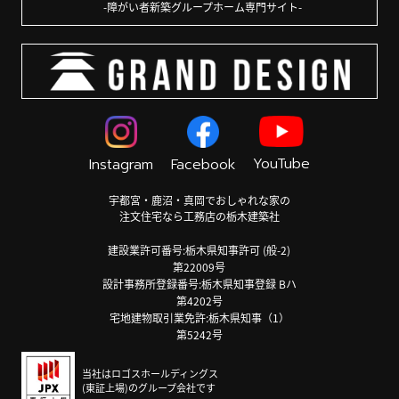
障がい者新築グループホーム専門サイト
YouTube
Instagram
Facebook
宇都宮・鹿沼・真岡でおしゃれな家の
注文住宅なら工務店の栃木建築社
建設業許可番号:栃木県知事許可 (般-2)
第22009号
設計事務所登録番号:栃木県知事登録 Bハ
第4202号
宅地建物取引業免許:栃木県知事（1）
第5242号
当社はロゴスホールディングス
(東証上場)のグループ会社です