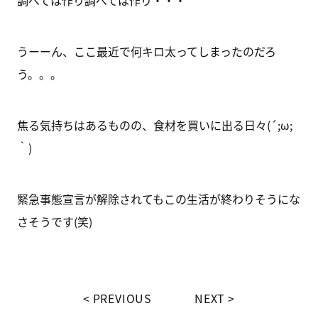
調べては作り調べては作り・・・
うーーん、ここ最近で何キロ太ってしまったのだろ
う。。。
焦る気持ちはあるものの、食材を買いに出る日々(´;ω;
｀)
緊急事態宣言が解除されてもこの生活が終わりそうにな
さそうです(笑)
PREVIOUS
NEXT