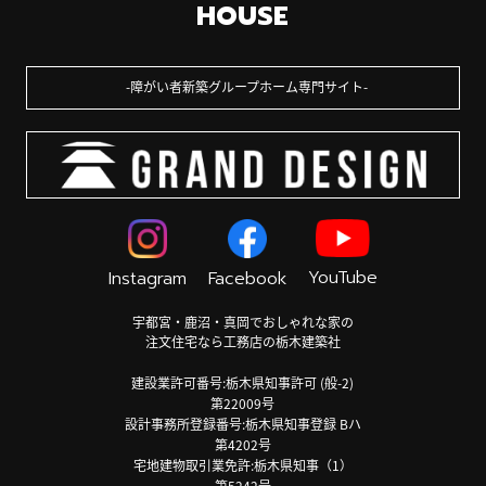
HOUSE
障がい者新築グループホーム専門サイト
YouTube
Instagram
Facebook
宇都宮・鹿沼・真岡でおしゃれな家の
注文住宅なら工務店の栃木建築社
建設業許可番号:栃木県知事許可 (般-2)
第22009号
設計事務所登録番号:栃木県知事登録 Bハ
第4202号
宅地建物取引業免許:栃木県知事（1）
第5242号