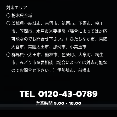
対応エリア
〇 栃木県全域
〇 茨城県…結城市、古河市、筑西市、下妻市、桜川
市、笠間市、水戸市※要相談（場合によっては対応
可能なのでお問合せ下さい。）ひたちなか市、常陸
大宮市、常陸太田市、那珂市、小美玉市
〇 群馬県…太田市、舘林市、邑楽町、大泉町、桐生
市、みどり市※要相談（場合によっては対応可能な
のでお問合せ下さい。）伊勢崎市、前橋市
TEL.
0120-43-0789
営業時間 9:00 - 18:00