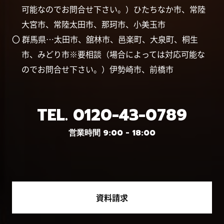
可能なのでお問合せ下さい。）ひたちなか市、常陸
大宮市、常陸太田市、那珂市、小美玉市
〇 群馬県…太田市、舘林市、邑楽町、大泉町、桐生
市、みどり市※要相談（場合によっては対応可能な
のでお問合せ下さい。）伊勢崎市、前橋市
TEL.
0120-43-0789
営業時間 9:00 - 18:00
資料請求