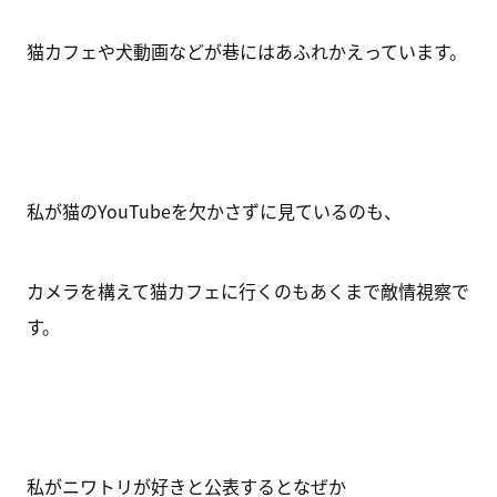
猫カフェや犬動画などが巷にはあふれかえっています。
私が猫のYouTubeを欠かさずに見ているのも、
カメラを構えて猫カフェに行くのもあくまで敵情視察で
す。
私がニワトリが好きと公表するとなぜか