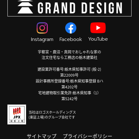
YouTube
Instagram
Facebook
宇都宮・鹿沼・真岡でおしゃれな家の
注文住宅なら工務店の栃木建築社
建設業許可番号:栃木県知事許可 (般-2)
第22009号
設計事務所登録番号:栃木県知事登録 Bハ
第4202号
宅地建物取引業免許:栃木県知事（1）
第5242号
当社はロゴスホールディングス
(東証上場)のグループ会社です
サイトマップ
プライバシーポリシー