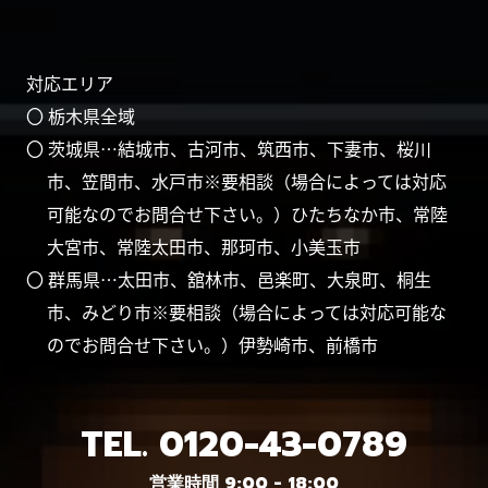
対応エリア
〇 栃木県全域
〇 茨城県…結城市、古河市、筑西市、下妻市、桜川
市、笠間市、水戸市※要相談（場合によっては対応
可能なのでお問合せ下さい。）ひたちなか市、常陸
大宮市、常陸太田市、那珂市、小美玉市
〇 群馬県…太田市、舘林市、邑楽町、大泉町、桐生
市、みどり市※要相談（場合によっては対応可能な
のでお問合せ下さい。）伊勢崎市、前橋市
TEL.
0120-43-0789
営業時間 9:00 - 18:00