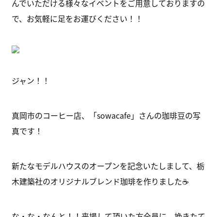
んでいただける様々なイベントをご用意しておりますの
で、お気軽に足をお運びください！！
ジャン！！
真岡市のコーヒー店、「sowacafe」さんの珈琲豆の写
真です！
新たなモデルハウスのオープンを記念いたしまして、栃
木建築社のオリジナルブレンド珈琲を作りました☕
な・な・なんと！！来場して頂いた方全員に、挽きたて