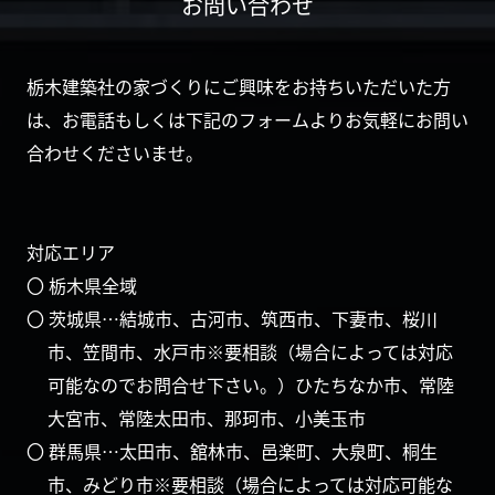
お問い合わせ
栃木建築社の家づくりにご興味をお持ちいただいた方
は、お電話もしくは下記のフォームよりお気軽にお問い
合わせくださいませ。
対応エリア
〇 栃木県全域
〇 茨城県…結城市、古河市、筑西市、下妻市、桜川
市、笠間市、水戸市※要相談（場合によっては対応
可能なのでお問合せ下さい。）ひたちなか市、常陸
大宮市、常陸太田市、那珂市、小美玉市
〇 群馬県…太田市、舘林市、邑楽町、大泉町、桐生
市、みどり市※要相談（場合によっては対応可能な