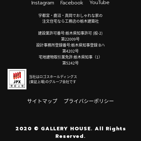
YouTube
Instagram
Facebook
宇都宮・鹿沼・真岡でおしゃれな家の
注文住宅なら工務店の栃木建築社
建設業許可番号:栃木県知事許可 (般-2)
第22009号
設計事務所登録番号:栃木県知事登録 Bハ
第4202号
宅地建物取引業免許:栃木県知事（1）
第5242号
当社はロゴスホールディングス
(東証上場)のグループ会社です
サイトマップ
プライバシーポリシー
2020
©
GALLERY HOUSE.
All Rights
Reserved.