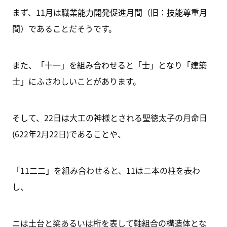
まず、11月は職業能力開発促進月間（旧：技能尊重月
間）であることだそうです。
また、「十一」を組み合わせると「士」となり「建築
士」にふさわしいことがあります。
そして、22日は大工の神様とされる聖徳太子の月命日
(622年2月22日)であることや、
「11二二」を組み合わせると、11はニ本の柱を表わ
し、
ニは土台と梁あるいは桁を表して軸組合の構造体とな