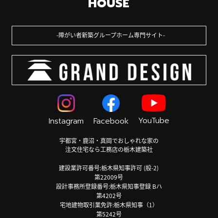
HOUSE
障がい者新築グループホーム専門サイト
YouTube
Instagram
Facebook
宇都宮・鹿沼・真岡でおしゃれな家の
注文住宅なら工務店の栃木建築社
建設業許可番号:栃木県知事許可 (般-2)
第22009号
設計事務所登録番号:栃木県知事登録 Bハ
第4202号
宅地建物取引業免許:栃木県知事（1）
第5242号