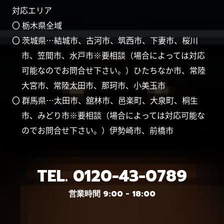
対応エリア
〇 栃木県全域
〇 茨城県…結城市、古河市、筑西市、下妻市、桜川
市、笠間市、水戸市※要相談（場合によっては対応
可能なのでお問合せ下さい。）ひたちなか市、常陸
大宮市、常陸太田市、那珂市、小美玉市
〇 群馬県…太田市、舘林市、邑楽町、大泉町、桐生
市、みどり市※要相談（場合によっては対応可能な
のでお問合せ下さい。）伊勢崎市、前橋市
TEL.
0120-43-0789
営業時間 9:00 - 18:00