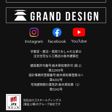
YouTube
Instagram
Facebook
宇都宮・鹿沼・真岡でおしゃれな家の
注文住宅なら工務店の栃木建築社
建設業許可番号:栃木県知事許可 (般-2)
第22009号
設計事務所登録番号:栃木県知事登録 Bハ
第4202号
宅地建物取引業免許:栃木県知事（1）
第5242号
当社はロゴスホールディングス
(東証上場)のグループ会社です