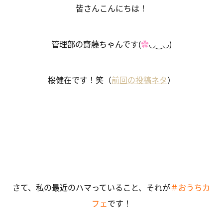
皆さんこんにちは！
管理部の齋藤ちゃんです(
✿
◡‿◡)
桜健在です！笑（
前回の投稿ネタ
）
さて、私の最近のハマっていること、それが
＃おうちカ
フェ
です！