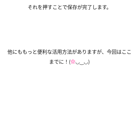
それを押すことで保存が完了します。
他にももっと便利な活用方法がありますが、今回はここ
までに！(
✿
◡‿◡)