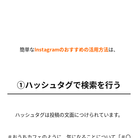
簡単な
Instagramのおすすめの活用方法
は、
①ハッシュタグで検索を行う
ハッシュタグは投稿の文面につけられています。
＃おうちカフェのように、気になることについて「＃〇