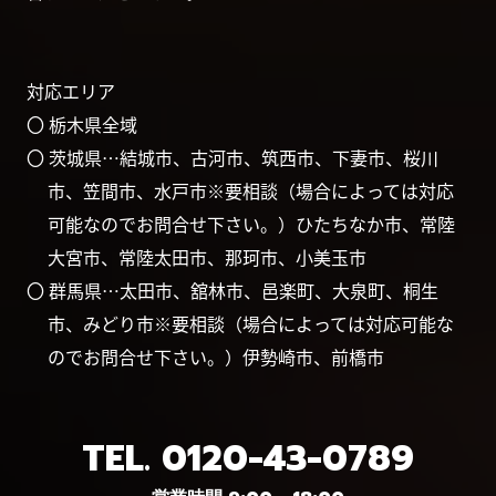
対応エリア
〇 栃木県全域
〇 茨城県…結城市、古河市、筑西市、下妻市、桜川
市、笠間市、水戸市※要相談（場合によっては対応
可能なのでお問合せ下さい。）ひたちなか市、常陸
大宮市、常陸太田市、那珂市、小美玉市
〇 群馬県…太田市、舘林市、邑楽町、大泉町、桐生
市、みどり市※要相談（場合によっては対応可能な
のでお問合せ下さい。）伊勢崎市、前橋市
TEL.
0120-43-0789