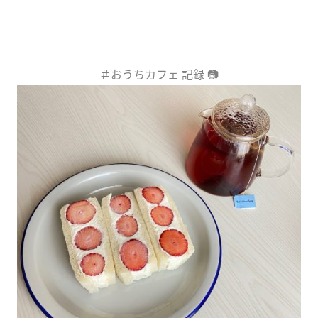
＃おうちカフェ 記録 📷