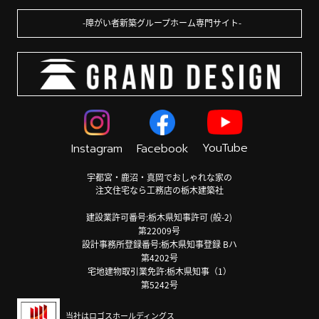
障がい者新築グループホーム専門サイト
YouTube
Instagram
Facebook
宇都宮・鹿沼・真岡でおしゃれな家の
注文住宅なら工務店の栃木建築社
建設業許可番号:栃木県知事許可 (般-2)
第22009号
設計事務所登録番号:栃木県知事登録 Bハ
第4202号
宅地建物取引業免許:栃木県知事（1）
第5242号
当社はロゴスホールディングス