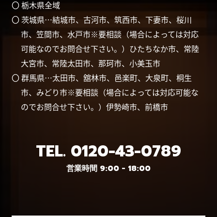
〇 栃木県全域
〇 茨城県…結城市、古河市、筑西市、下妻市、桜川
市、笠間市、水戸市※要相談（場合によっては対応
可能なのでお問合せ下さい。）ひたちなか市、常陸
大宮市、常陸太田市、那珂市、小美玉市
〇 群馬県…太田市、舘林市、邑楽町、大泉町、桐生
市、みどり市※要相談（場合によっては対応可能な
のでお問合せ下さい。）伊勢崎市、前橋市
TEL.
0120-43-0789
営業時間 9:00 - 18:00