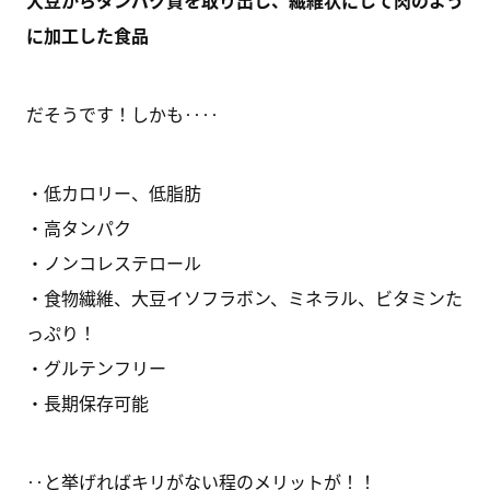
大豆からタンパク質を取り出し、繊維状にして肉のよう
に加工した食品
だそうです！しかも‥‥
・低カロリー、低脂肪
・高タンパク
・ノンコレステロール
・食物繊維、大豆イソフラボン、ミネラル、ビタミンた
っぷり！
・グルテンフリー
・長期保存可能
‥と挙げればキリがない程のメリットが！！