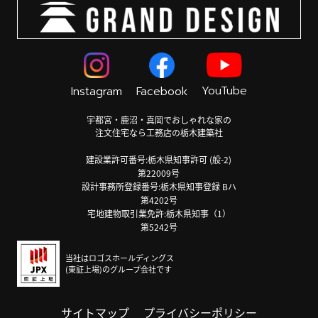
YouTube
Instagram
Facebook
宇都宮・鹿沼・真岡でおしゃれな家の
注文住宅なら工務店の栃木建築社
建設業許可番号:栃木県知事許可 (般-2)
第22009号
設計事務所登録番号:栃木県知事登録 Bハ
第4202号
宅地建物取引業免許:栃木県知事（1）
第5242号
当社はロゴスホールディングス
(東証上場)のグループ会社です
サイトマップ
プライバシーポリシー