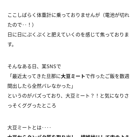
ここしばらく体重計に乗っておりませんが（電池が切れ
たので‥！）
日に日にぷくぷくと肥えていくのを感じて焦っておりま
す。
そんなある日、某SNSで
「最近太ってきた旦那に
大豆ミート
で作ったご飯を数週
間出したら全然バレなかった」
というのがバズっており、大豆ミート？！と気になりさ
っそくググったところ
大豆ミートとは‥‥