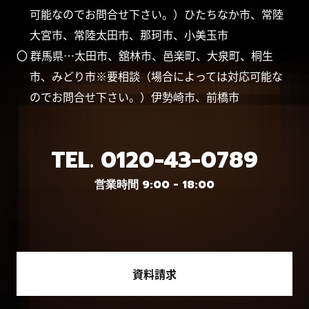
可能なのでお問合せ下さい。）ひたちなか市、常陸
大宮市、常陸太田市、那珂市、小美玉市
〇 群馬県…太田市、舘林市、邑楽町、大泉町、桐生
市、みどり市※要相談（場合によっては対応可能な
のでお問合せ下さい。）伊勢崎市、前橋市
TEL.
0120-43-0789
営業時間 9:00 - 18:00
資料請求