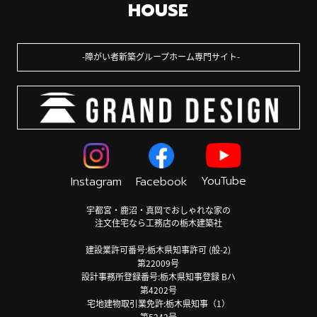
HOUSE
障がい者新築グループホーム専門サイト
YouTube
Instagram
Facebook
宇都宮・鹿沼・真岡でおしゃれな家の
注文住宅なら工務店の栃木建築社
建設業許可番号:栃木県知事許可 (般-2)
第22009号
設計事務所登録番号:栃木県知事登録 Bハ
第4202号
宅地建物取引業免許:栃木県知事（1）
第5242号