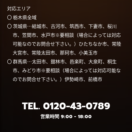
対応エリア
〇 栃木県全域
〇 茨城県…結城市、古河市、筑西市、下妻市、桜川
市、笠間市、水戸市※要相談（場合によっては対応
可能なのでお問合せ下さい。）ひたちなか市、常陸
大宮市、常陸太田市、那珂市、小美玉市
〇 群馬県…太田市、舘林市、邑楽町、大泉町、桐生
市、みどり市※要相談（場合によっては対応可能な
のでお問合せ下さい。）伊勢崎市、前橋市
TEL.
0120-43-0789
営業時間 9:00 - 18:00