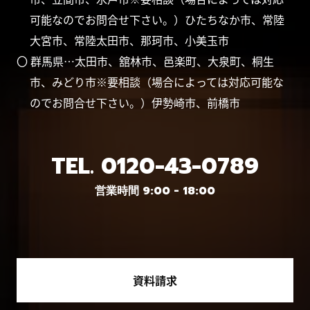
可能なのでお問合せ下さい。）ひたちなか市、常陸
大宮市、常陸太田市、那珂市、小美玉市
〇 群馬県…太田市、舘林市、邑楽町、大泉町、桐生
市、みどり市※要相談（場合によっては対応可能な
のでお問合せ下さい。）伊勢崎市、前橋市
TEL.
0120-43-0789
営業時間 9:00 - 18:00
資料請求