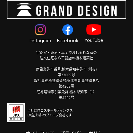
YouTube
Instagram
Facebook
宇都宮・鹿沼・真岡でおしゃれな家の
注文住宅なら工務店の栃木建築社
建設業許可番号:栃木県知事許可 (般-2)
第22009号
設計事務所登録番号:栃木県知事登録 Bハ
第4202号
宅地建物取引業免許:栃木県知事（1）
第5242号
当社はロゴスホールディングス
(東証上場)のグループ会社です