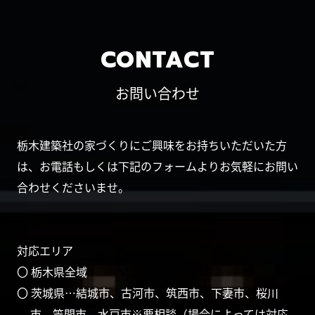
CONTACT
お問い合わせ
栃木建築社の家づくりにご興味をお持ちいただいた方
は、お電話もしくは下記のフォームよりお気軽にお問い
合わせくださいませ。
対応エリア
〇 栃木県全域
〇 茨城県…結城市、古河市、筑西市、下妻市、桜川
市、笠間市、水戸市※要相談（場合によっては対応