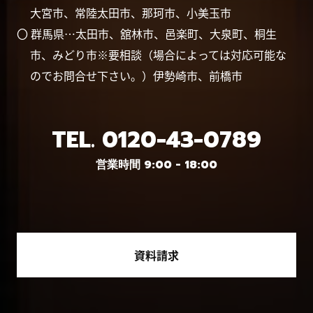
大宮市、常陸太田市、那珂市、小美玉市
〇 群馬県…太田市、舘林市、邑楽町、大泉町、桐生
市、みどり市※要相談（場合によっては対応可能な
のでお問合せ下さい。）伊勢崎市、前橋市
TEL.
0120-43-0789
営業時間 9:00 - 18:00
資料請求