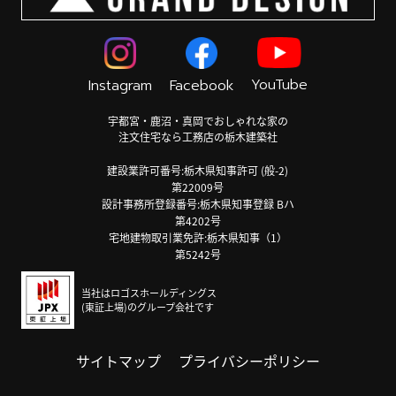
YouTube
Instagram
Facebook
宇都宮・鹿沼・真岡でおしゃれな家の
注文住宅なら工務店の栃木建築社
建設業許可番号:栃木県知事許可 (般-2)
第22009号
設計事務所登録番号:栃木県知事登録 Bハ
第4202号
宅地建物取引業免許:栃木県知事（1）
第5242号
当社はロゴスホールディングス
(東証上場)のグループ会社です
サイトマップ
プライバシーポリシー