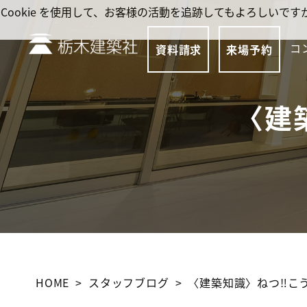
Cookie を使用して、お客様の活動を追跡してもよろしい
コ
資料請求
来場予約
〈建
HOME
スタッフブログ
〈建築知識〉ねつ‼こ