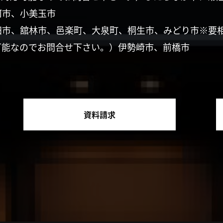
珂市、小美玉市
田市、舘林市、邑楽町、大泉町、桐生市、みどり市※要
可能なのでお問合せ下さい。）伊勢崎市、前橋市
資料請求