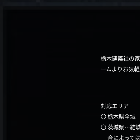
栃木建築社の家
ームよりお気軽
対応エリア
〇 栃木県全域
〇 茨城県…結
合によって