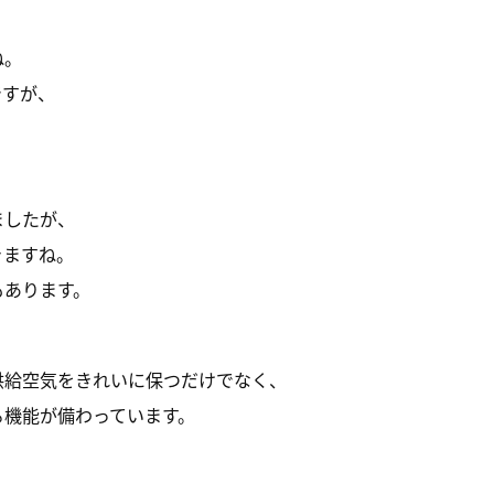
ね。
ですが、
ましたが、
きますね。
もあります。
供給空気をきれいに保つだけでなく、
る機能が備わっています。