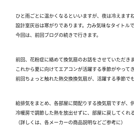
ひと雨ごとに温かくなるといいますが、夜は冷えます
設計室灰谷は寒がりであります。力み気味なタイトル
今回は、前回ブログの続きで行きます。
前回、花粉症に絡めて換気扇のお話をさせていただき
これから夏に向けてエアコンが活躍する季節がやって
前回ちょっと触れた熱交換換気扇が、活躍する季節で
給排気をまとめ、各部屋に間配りする換気扇ですが、
冷暖房で調節した熱を放出せずに、部屋に戻してくれ
（詳しくは、各メーカーの商品説明などご参考に）