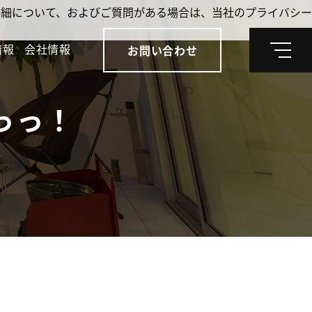
。詳細について、およびご質問がある場合は、当社のプライバシー
情報
会社情報
お問い合わせ
メ
ニ
ュ
ー
っっ！