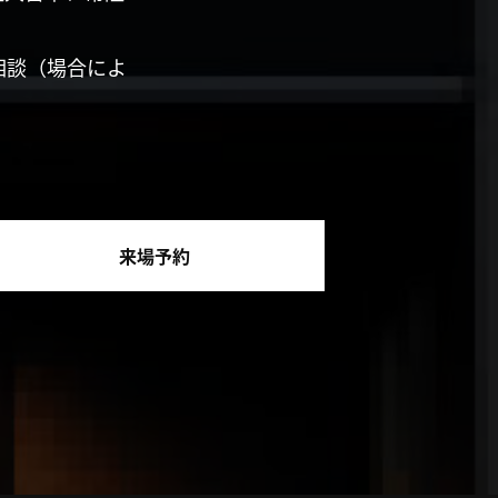
相談（場合によ
来場予約