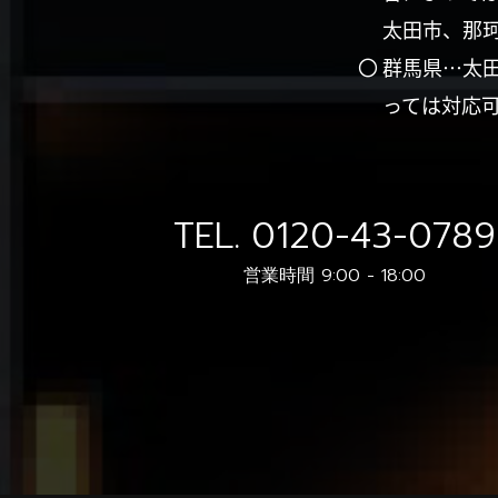
太田市、那
〇 群馬県…太
っては対応
TEL.
0120-43-0789
営業時間 9:00 - 18:00