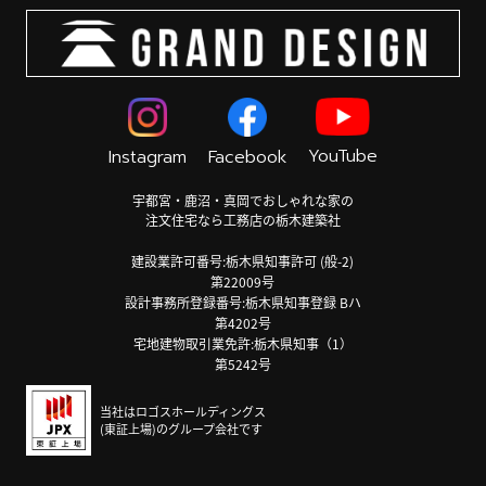
YouTube
Instagram
Facebook
宇都宮・鹿沼・真岡でおしゃれな家の
注文住宅なら工務店の栃木建築社
建設業許可番号:栃木県知事許可 (般-2)
第22009号
設計事務所登録番号:栃木県知事登録 Bハ
第4202号
宅地建物取引業免許:栃木県知事（1）
第5242号
当社はロゴスホールディングス
(東証上場)のグループ会社です