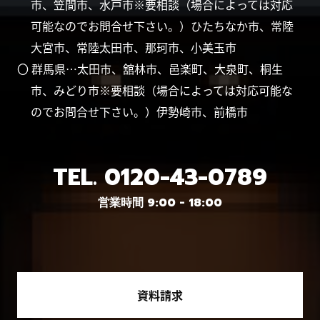
市、笠間市、水戸市※要相談（場合によっては対応
可能なのでお問合せ下さい。）ひたちなか市、常陸
大宮市、常陸太田市、那珂市、小美玉市
〇 群馬県…太田市、舘林市、邑楽町、大泉町、桐生
市、みどり市※要相談（場合によっては対応可能な
のでお問合せ下さい。）伊勢崎市、前橋市
TEL.
0120-43-0789
営業時間 9:00 - 18:00
資料請求