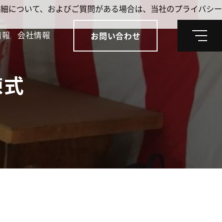
。詳細について、およびご質問がある場合は、当社のプライバシー
情報
会社情報
お問い合わせ
メ
ニ
ュ
ー
棟式