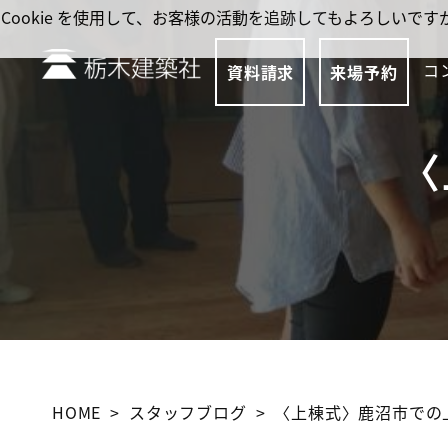
Cookie を使用して、お客様の活動を追跡してもよろしい
コ
資料請求
来場予約
〈
HOME
スタッフブログ
〈上棟式〉鹿沼市での