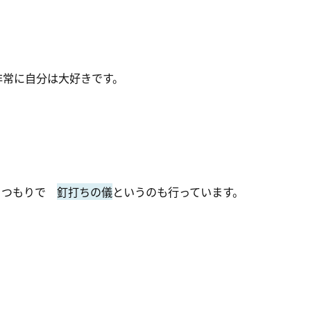
非常に自分は大好きです。
うつもりで
釘打ちの儀
というのも行っています。