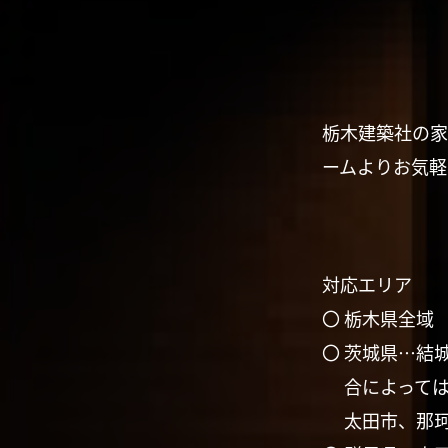
栃木建築社の家
ームよりお気軽
対応エリア
〇 栃木県全域
〇 茨城県…結
合によって
太田市、那