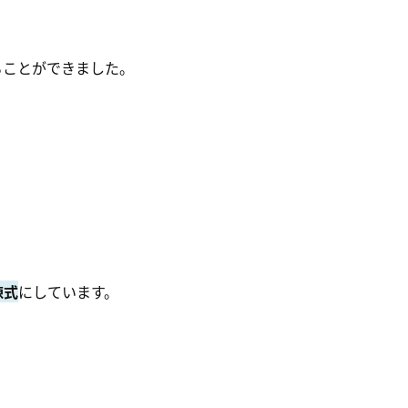
ることができました。
棟式
にしています。