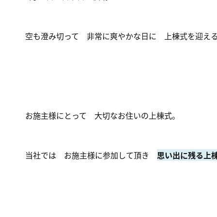
空も澄み切って 非常に爽やかな日に 上棟式を迎え
お施主様にとって 大切なお住いの上棟式。
当社では お施主様に参加して頂き
思い出に残る上