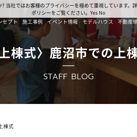
ですか? 当社ではお客様のプライバシーを極めて重視しています
ポリシーをご覧ください。
Yes
No
ンセプト
施工事例
イベント情報
モデルハウス
不動産
上棟式〉鹿沼市での上
STAFF BLOG
上棟式