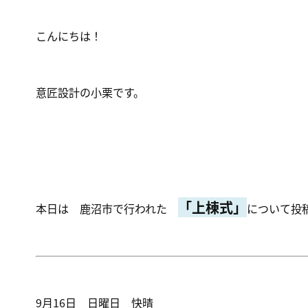
こんにちは！
意匠設計の小栗です。
「
上棟式」
本日は 鹿沼市で行われた
について投
9月16日 日曜日 快晴