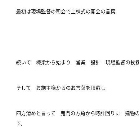
最初は現場監督の司会で上棟式の開会の言葉
続いて 棟梁から始まり 営業 設計 現場監督の挨
そして お施主様からのお言葉を頂戴し
四方清めと言って 鬼門の方角から時計回りに 建物
す。