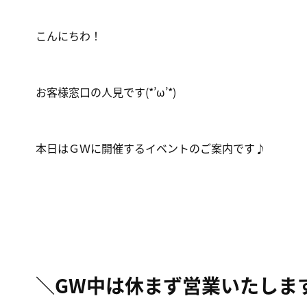
こんにちわ！
お客様窓口の人見です(*’ω’*)
本日はＧＷに開催するイベントのご案内です♪
＼GW中は休まず営業いたしま