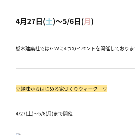
4月27日(
土
)～5/6日(
月
)
栃木建築社ではＧＷに4つのイベントを開催しておりま
▽趣味からはじめる家づくりウィーク！▽
4/27(土)～5/6(月)まで開催！