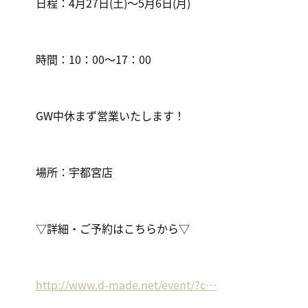
日程：4月27日(土)～5月6日(月)
時間：10：00～17：00
GW中休まず営業いたします！
場所：宇都宮店
▽詳細・ご予約はこちらから▽
http://www.d-made.net/event/?c…