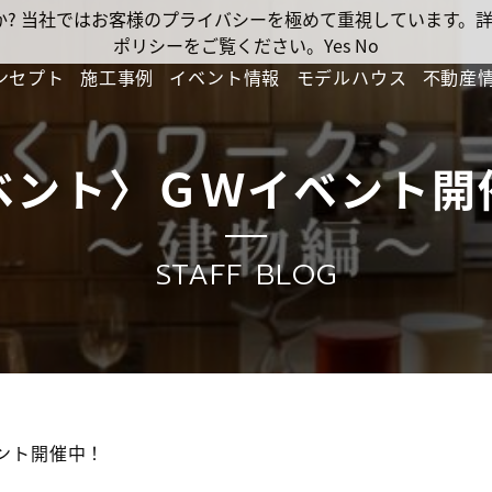
ですか? 当社ではお客様のプライバシーを極めて重視しています
ポリシーをご覧ください。
Yes
No
ンセプト
施工事例
イベント情報
モデルハウス
不動産
ベント〉ＧＷイベント開
STAFF BLOG
ント開催中！