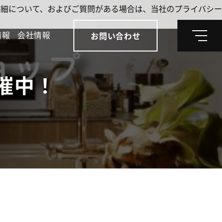
。詳細について、およびご質問がある場合は、当社のプライバシー
情報
会社情報
お問い合わせ
メ
ニ
ュ
ー
催中！