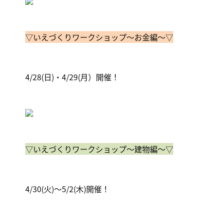
▽いえづくりワークショップ～お金編～▽
4/28(日)・4/29(月）開催！
▽いえづくりワークショップ～建物編～▽
4/30(火)～5/2(木)開催！