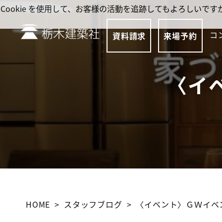
Cookie を使用して、お客様の活動を追跡してもよろしい
コ
資料請求
来場予約
〈イ
HOME
スタッフブログ
〈イベント〉ＧＷイベ