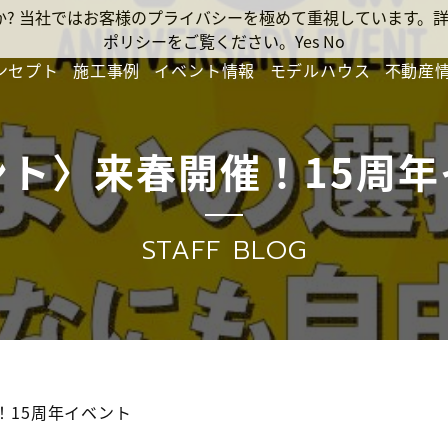
ですか? 当社ではお客様のプライバシーを極めて重視しています
ポリシーをご覧ください。
Yes
No
ンセプト
施工事例
イベント情報
モデルハウス
不動産
ント〉来春開催！15周年
STAFF BLOG
！15周年イベント