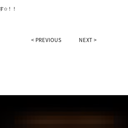
ます✩！！
PREVIOUS
NEXT