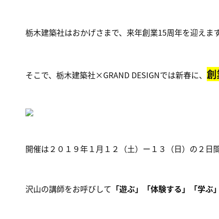
栃木建築社はおかげさまで、来年創業15周年を迎えま
創
そこで、栃木建築社×GRAND DESIGNでは新春に、
開催は２０１９年１月１２（土）ー１３（日）の２日
沢山の講師をお呼びして
「遊ぶ」「体験する」「学ぶ