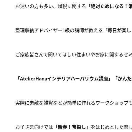
お迷いの方も多い、増税に関する
「絶対ためになる！
整理収納アドバイザー1級の講師が教える
「毎日が楽し
ご家族皆さんで聞いてほしい住まいやお家に関するセ
「AtelierHanaインテリアハーバリウム講座」
「かんた
実際に素敵な雑貨などが簡単に作れるワークショップ
お子さま向けでは
「新春！宝探し
」をはじめとした楽