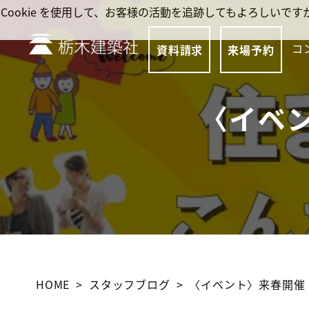
Cookie を使用して、お客様の活動を追跡してもよろしい
コ
資料請求
来場予約
〈イベ
HOME
スタッフブログ
〈イベント〉来春開催