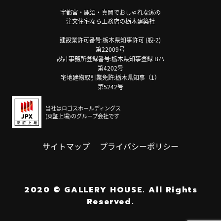
宇都宮・鹿沼・真岡でおしゃれな家の
注文住宅なら工務店の栃木建築社
建設業許可番号:栃木県知事許可 (般-2)
第22009号
設計事務所登録番号:栃木県知事登録 Bハ
第4202号
宅地建物取引業免許:栃木県知事（1）
第5242号
当社はロゴスホールディングス
(東証上場)のグループ会社です
サイトマップ
プライバシーポリシー
2020
©
GALLERY HOUSE.
All Rights
Reserved.