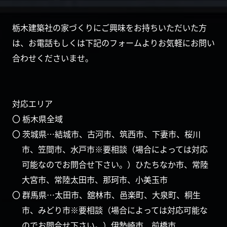
栃木建築社の家づくりにご興味をお持ちいただいた方
は、お電話もしくは下記のフォームよりお気軽にお問い
合わせくださいませ。
対応エリア
〇 栃木県全域
〇 茨城県…結城市、古河市、筑西市、下妻市、桜川
市、笠間市、水戸市※要相談（場合によっては対応
可能なのでお問合せ下さい。）ひたちなか市、常陸
大宮市、常陸太田市、那珂市、小美玉市
〇 群馬県…太田市、舘林市、邑楽町、大泉町、桐生
市、みどり市※要相談（場合によっては対応可能な
のでお問合せ下さい。）伊勢崎市、前橋市