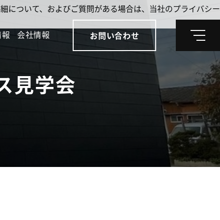
。詳細について、およびご質問がある場合は、当社のプライバシー
情報
会社情報
お問い合わせ
メ
ニ
ュ
ー
ス見学会