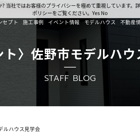
ですか? 当社ではお客様のプライバシーを極めて重視しています
ポリシーをご覧ください。
Yes
No
ンセプト
施工事例
イベント情報
モデルハウス
不動産
ント〉佐野市モデルハウ
STAFF BLOG
デルハウス見学会