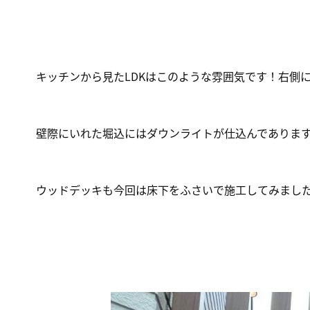
キッチンから見たLDKはこのような雰囲気です！右側に
壁際にいれた堀込にはダウンライトが仕込んでありま
ウッドデッキも今回は床下をふさいで施工してみまし