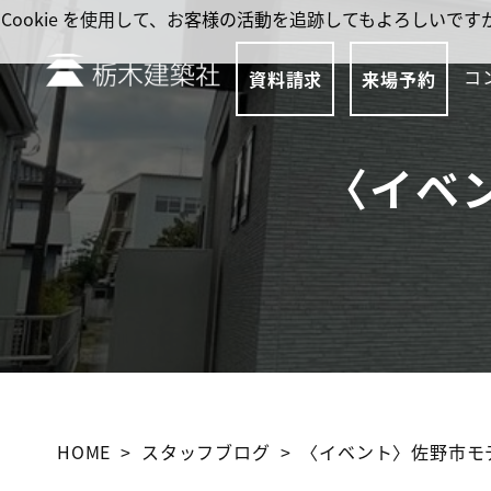
Cookie を使用して、お客様の活動を追跡してもよろしい
コ
資料請求
来場予約
〈イベ
HOME
スタッフブログ
〈イベント〉佐野市モ