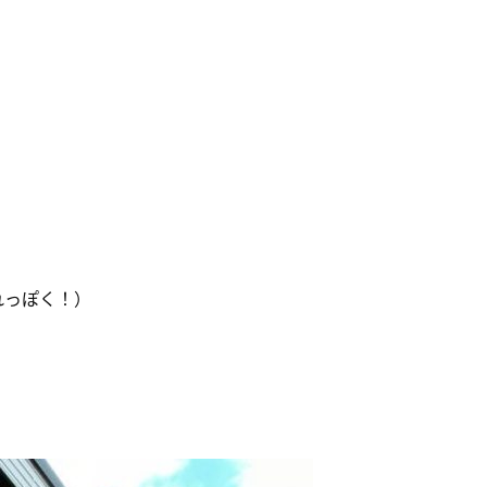
れっぽく！）