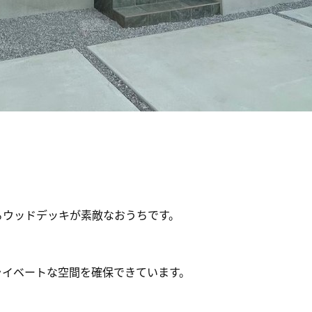
るウッドデッキが素敵なおうちです。
ライベートな空間を確保できています。