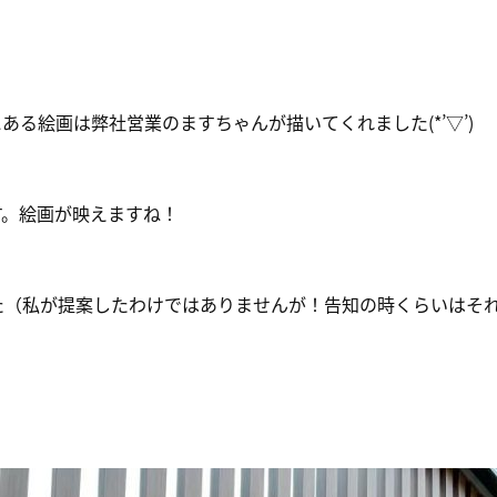
ある絵画は弊社営業のますちゃんが描いてくれました(*’▽’)
す。絵画が映えますね！
た（私が提案したわけではありませんが！告知の時くらいはそ