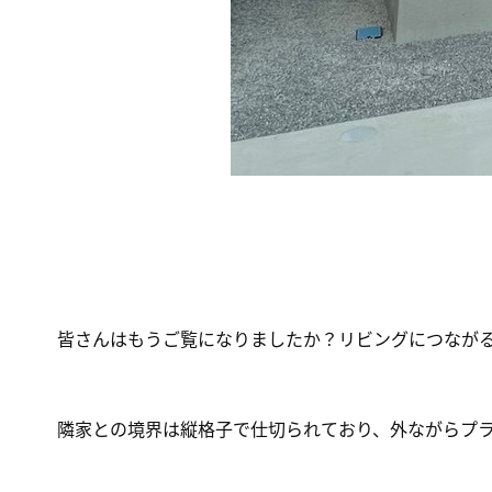
皆さんはもうご覧になりましたか？リビングにつなが
隣家との境界は縦格子で仕切られており、外ながらプ