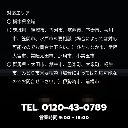
対応エリア
〇 栃木県全域
〇 茨城県…結城市、古河市、筑西市、下妻市、桜川
市、笠間市、水戸市※要相談（場合によっては対応
可能なのでお問合せ下さい。）ひたちなか市、常陸
大宮市、常陸太田市、那珂市、小美玉市
〇 群馬県…太田市、舘林市、邑楽町、大泉町、桐生
市、みどり市※要相談（場合によっては対応可能な
のでお問合せ下さい。）伊勢崎市、前橋市
TEL.
0120-43-0789
営業時間 9:00 - 18:00