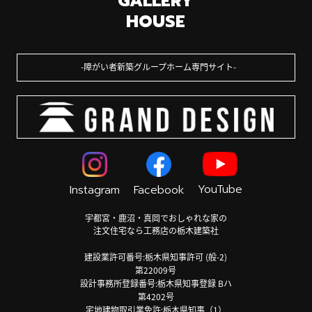
GALLERY
HOUSE
障がい者新築グループホーム専門サイト
YouTube
Instagram
Facebook
宇都宮・鹿沼・真岡でおしゃれな家の
注文住宅なら工務店の栃木建築社
建設業許可番号:栃木県知事許可 (般-2)
第22009号
設計事務所登録番号:栃木県知事登録 Bハ
第4202号
宅地建物取引業免許:栃木県知事（1）