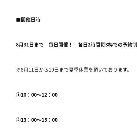
■開催日時
8月31日まで 毎日開催！
各日2時間毎3枠での予約
※8月11日から19日まで夏季休業を頂いております。
①10：00～12：00
②13：00～15：00