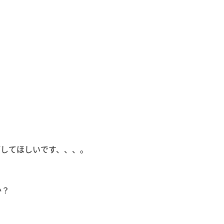
してほしいです、、、。
か？