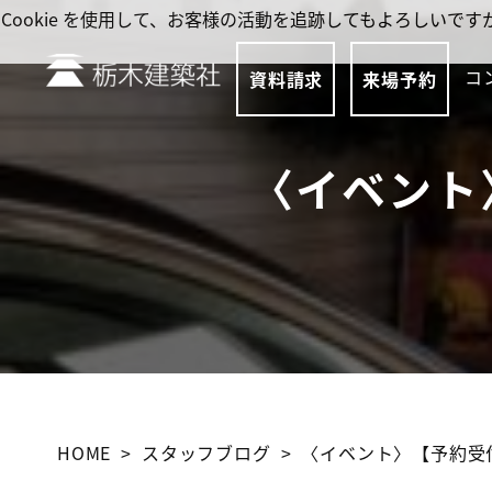
Cookie を使用して、お客様の活動を追跡してもよろしい
コ
資料請求
来場予約
〈イベント〉
HOME
スタッフブログ
〈イベント〉【予約受付中