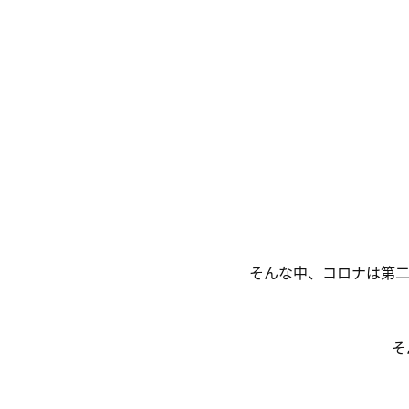
そんな中、コロナは第
そ