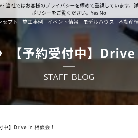
ですか? 当社ではお客様のプライバシーを極めて重視しています
ポリシーをご覧ください。
Yes
No
ンセプト
施工事例
イベント情報
モデルハウス
不動産
【予約受付中】Drive 
STAFF BLOG
】Drive in 相談会！