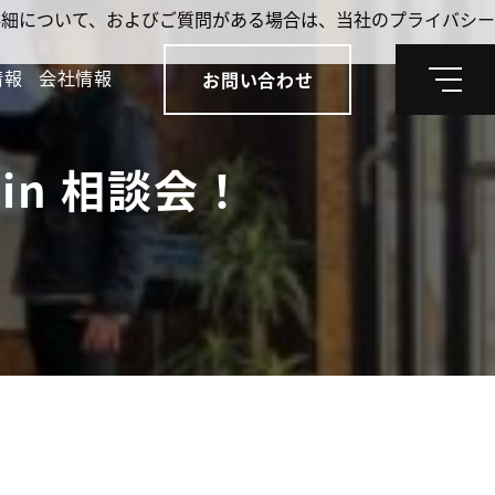
。詳細について、およびご質問がある場合は、当社のプライバシー
情報
会社情報
お問い合わせ
メ
ニ
ュ
ー
in 相談会！