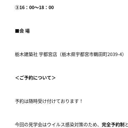
③16：00～18：00
■会 場
栃木建築社 宇都宮店（栃木県宇都宮市鶴田町2039-4）
＜ご予約について＞
予約は随時受け付けております！
今回の見学会はウイルス感染対策のため、
完全予約制