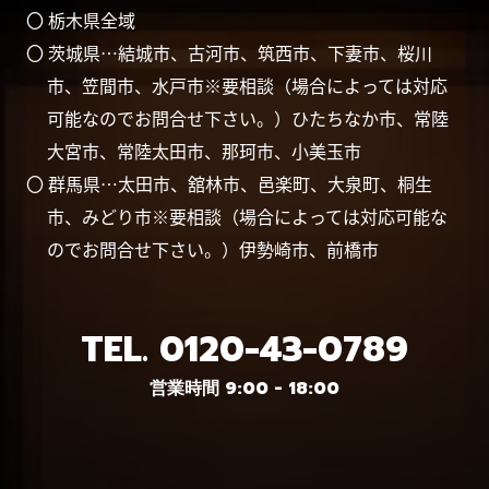
〇 栃木県全域
〇 茨城県…結城市、古河市、筑西市、下妻市、桜川
市、笠間市、水戸市※要相談（場合によっては対応
可能なのでお問合せ下さい。）ひたちなか市、常陸
大宮市、常陸太田市、那珂市、小美玉市
〇 群馬県…太田市、舘林市、邑楽町、大泉町、桐生
市、みどり市※要相談（場合によっては対応可能な
のでお問合せ下さい。）伊勢崎市、前橋市
TEL.
0120-43-0789
営業時間 9:00 - 18:00