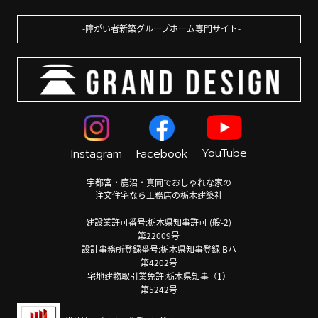
障がい者新築グループホーム専門サイト
YouTube
Instagram
Facebook
宇都宮・鹿沼・真岡でおしゃれな家の
注文住宅なら工務店の栃木建築社
建設業許可番号:栃木県知事許可 (般-2)
第22009号
設計事務所登録番号:栃木県知事登録 Bハ
第4202号
宅地建物取引業免許:栃木県知事（1）
第5242号