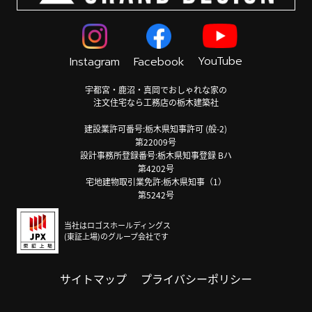
YouTube
Instagram
Facebook
宇都宮・鹿沼・真岡でおしゃれな家の
注文住宅なら工務店の栃木建築社
建設業許可番号:栃木県知事許可 (般-2)
第22009号
設計事務所登録番号:栃木県知事登録 Bハ
第4202号
宅地建物取引業免許:栃木県知事（1）
第5242号
当社はロゴスホールディングス
(東証上場)のグループ会社です
サイトマップ
プライバシーポリシー