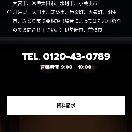
大宮市、常陸太田市、那珂市、小美玉市
〇 群馬県…太田市、舘林市、邑楽町、大泉町、桐生
市、みどり市※要相談（場合によっては対応可能な
のでお問合せ下さい。）伊勢崎市、前橋市
TEL.
0120-43-0789
営業時間 9:00 - 18:00
資料請求