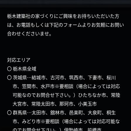
栃木建築社の家づくりにご興味をお持ちいただいた方
は、お電話もしくは下記のフォームよりお気軽にお問い
合わせくださいませ。
対応エリア
〇 栃木県全域
〇 茨城県…結城市、古河市、筑西市、下妻市、桜川
市、笠間市、水戸市※要相談（場合によっては対応
可能なのでお問合せ下さい。）ひたちなか市、常陸
大宮市、常陸太田市、那珂市、小美玉市
〇 群馬県…太田市、舘林市、邑楽町、大泉町、桐生
市、みどり市※要相談（場合によっては対応可能な
のでお問合せ下さい。）伊勢崎市、前橋市