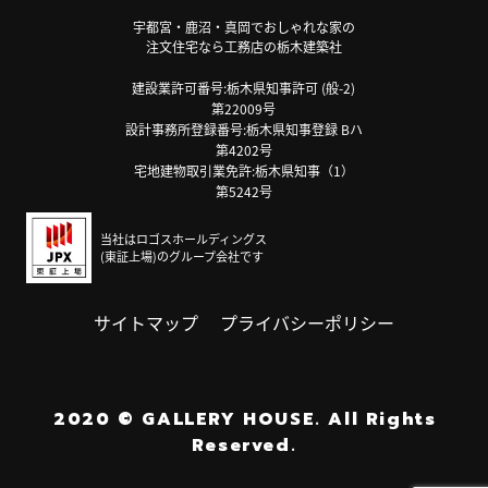
宇都宮・鹿沼・真岡でおしゃれな家の
注文住宅なら工務店の栃木建築社
建設業許可番号:栃木県知事許可 (般-2)
第22009号
設計事務所登録番号:栃木県知事登録 Bハ
第4202号
宅地建物取引業免許:栃木県知事（1）
第5242号
当社はロゴスホールディングス
(東証上場)のグループ会社です
サイトマップ
プライバシーポリシー
2020
©
GALLERY HOUSE.
All Rights
Reserved.