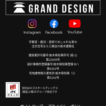
YouTube
Instagram
Facebook
宇都宮・鹿沼・真岡でおしゃれな家の
注文住宅なら工務店の栃木建築社
建設業許可番号:栃木県知事許可 (般-2)
第22009号
設計事務所登録番号:栃木県知事登録 Bハ
第4202号
宅地建物取引業免許:栃木県知事（1）
第5242号
当社はロゴスホールディングス
(東証上場)のグループ会社です