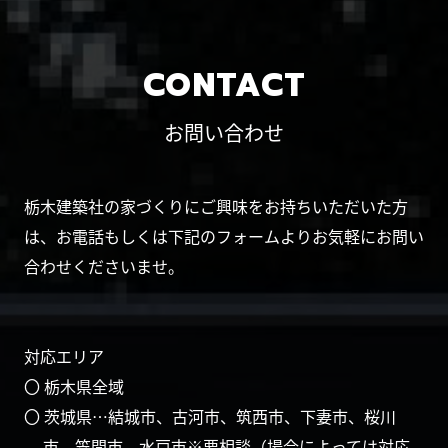
CONTACT
お問い合わせ
栃木建築社の家づくりにご興味をお持ちいただいた方
は、お電話もしくは下記のフォームよりお気軽にお問い
合わせくださいませ。
対応エリア
〇 栃木県全域
〇 茨城県…結城市、古河市、筑西市、下妻市、桜川
市、笠間市、水戸市※要相談（場合によっては対応