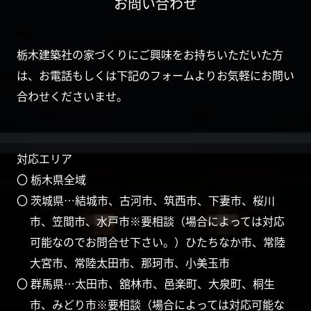
お問い合わせ
栃木建築社の家づくりにご興味をお持ちいただいた方
は、お電話もしくは下記のフォームよりお気軽にお問い
合わせくださいませ。
対応エリア
〇 栃木県全域
〇 茨城県…結城市、古河市、筑西市、下妻市、桜川
市、笠間市、水戸市※要相談（場合によっては対応
可能なのでお問合せ下さい。）ひたちなか市、常陸
大宮市、常陸太田市、那珂市、小美玉市
〇 群馬県…太田市、舘林市、邑楽町、大泉町、桐生
市、みどり市※要相談（場合によっては対応可能な