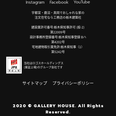
YouTube
Instagram
Facebook
宇都宮・鹿沼・真岡でおしゃれな家の
注文住宅なら工務店の栃木建築社
建設業許可番号:栃木県知事許可 (般-2)
第22009号
設計事務所登録番号:栃木県知事登録 Bハ
第4202号
宅地建物取引業免許:栃木県知事（1）
第5242号
当社はロゴスホールディングス
(東証上場)のグループ会社です
サイトマップ
プライバシーポリシー
2020
©
GALLERY HOUSE.
All Rights
Reserved.